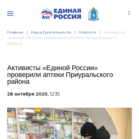
Главная
Наша Деятельность
Новости
Активисты
«Единой России» Проверили Аптеки Приуральского
Района
Активисты «Единой России»
проверили аптеки Приуральского
района
28 октября 2020,
12:35