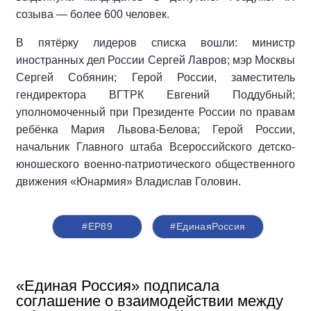
созыва — более 600 человек.
В пятёрку лидеров списка вошли: министр
иностранных дел России Сергей Лавров; мэр Москвы
Сергей Собянин; Герой России, заместитель
гендиректора ВГТРК Евгений Поддубный;
уполномоченный при Президенте России по правам
ребёнка Мария Львова-Белова; Герой России,
начальник Главного штаба Всероссийского детско-
юношеского военно-патриотического общественного
движения «Юнармия» Владислав Головин.
#ЕР89
#‎ЕдинаяРоссия
«Единая Россия» подписала
соглашение о взаимодействии между