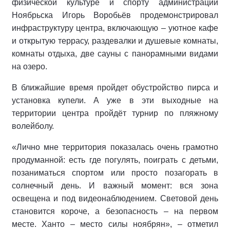
физической культуре и спорту администрации
Ноябрьска Игорь Воробьёв продемонстрировал
инфраструктуру центра, включающую – уютное кафе
и открытую террасу, раздевалки и душевые комнаты,
комнаты отдыха, две сауны с панорамными видами
на озеро.
В ближайшие время пройдет обустройство пирса и
установка купели. А уже в эти выходные на
территории центра пройдёт турнир по пляжному
волейболу.
«Лично мне территория показалась очень грамотно
продуманной: есть где погулять, поиграть с детьми,
позаниматься спортом или просто позагорать в
солнечный день. И важный момент: вся зона
освещена и под видеонаблюдением. Световой день
становится короче, а безопасность – на первом
месте. Ханто – место силы ноябрян», – отметил