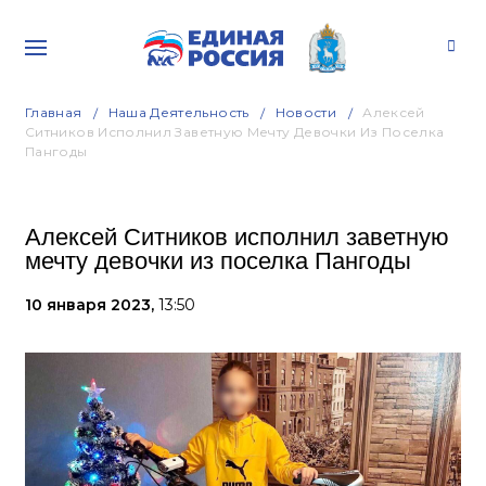
Главная
Наша Деятельность
Новости
Алексей
Ситников Исполнил Заветную Мечту Девочки Из Поселка
Пангоды
Алексей Ситников исполнил заветную
мечту девочки из поселка Пангоды
10 января 2023,
13:50