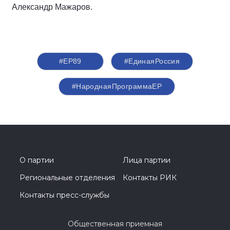
Александр Мажаров.
#ЕР89
#‎ЕдинаяРоссия
#НароднаяПрограммаЕР
О партии
Лица партии
Региональные отделения
Контакты РИК
Контакты пресс-службы
Общественная приемная