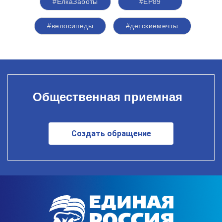
#ЁлкаЗаботы
#ЕР89
#велосипеды
#детскиемечты
Общественная приемная
Создать обращение