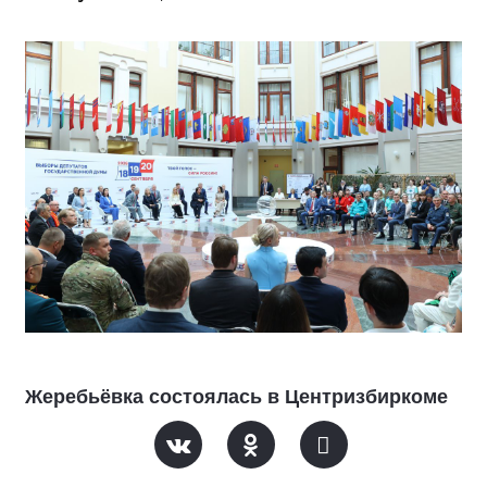
Жеребьёвка состоялась в Центризбиркоме