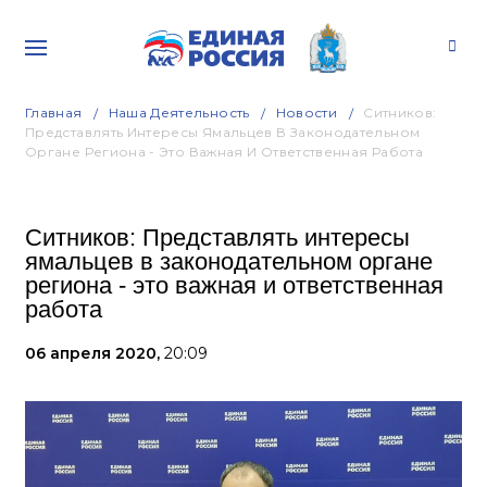
Главная
Наша Деятельность
Новости
Ситников:
Представлять Интересы Ямальцев В Законодательном
Органе Региона - Это Важная И Ответственная Работа
Ситников: Представлять интересы
ямальцев в законодательном органе
региона - это важная и ответственная
работа
06 апреля 2020,
20:09