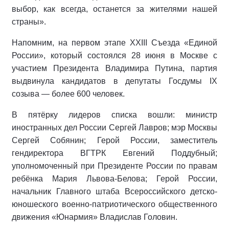
выбор, как всегда, останется за жителями нашей
страны».
Напомним, на первом этапе XXIII Съезда «Единой
России», который состоялся 28 июня в Москве с
участием Президента Владимира Путина, партия
выдвинула кандидатов в депутаты Госдумы IX
созыва — более 600 человек.
В пятёрку лидеров списка вошли: министр
иностранных дел России Сергей Лавров; мэр Москвы
Сергей Собянин; Герой России, заместитель
гендиректора ВГТРК Евгений Поддубный;
уполномоченный при Президенте России по правам
ребёнка Мария Львова-Белова; Герой России,
начальник Главного штаба Всероссийского детско-
юношеского военно-патриотического общественного
движения «Юнармия» Владислав Головин.