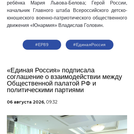
ребёнка Мария Львова-Белова; Герой России,
начальник Главного штаба Всероссийского детско-
юношеского военно-патриотического общественного
движения «Юнармия» Владислав Головин.
#ЕР89
#‎ЕдинаяРоссия
«Единая Россия» подписала
соглашение о взаимодействии между
Общественной палатой РФ и
политическими партиями
06 августа 2026,
09:32