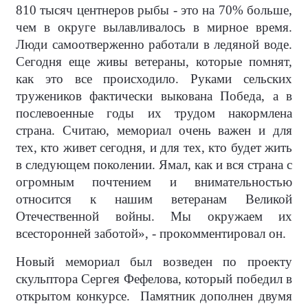
810 тысяч центнеров рыбы - это на 70% больше,
чем в округе вылавливалось в мирное время.
Люди самоотверженно работали в ледяной воде.
Сегодня еще живы ветераны, которые помнят,
как это все происходило. Руками сельских
тружеников фактически выкована Победа, а в
послевоенные годы их трудом накормлена
страна. Считаю, мемориал очень важен и для
тех, кто живет сегодня, и для тех, кто будет жить
в следующем поколении. Ямал, как и вся страна с
огромным почтением и внимательностью
относится к нашим ветеранам Великой
Отечественной войны. Мы окружаем их
всесторонней заботой», - прокомментировал он.
Новый мемориал был возведен по проекту
скульптора Сергея Фефелова, который победил в
открытом конкурсе.
Памятник дополнен двумя