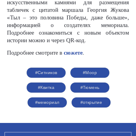
искусственными камнями для размещения
табличек с цитатой маршала Георгия Жукова
«Тыл – это половина Победы, даже больше»,
информацией о создателях мемориала.
Подробнее ознакомиться с новым объектом
истории можно и через QR-код.
Подробнее смотрите в
сюжете
.
#Ситников
#Моор
#Квитка
#Тюмень
#мемориал
#открытие