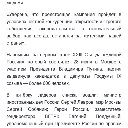
людьми.
«Уверена, что предстоящая кампания пройдет в
условиях честной конкуренции, открытости и строгого
соблюдения законодательства, а окончательный
выбор, как всегда, останется за жителями нашей
страны».
Напомним, на первом этапе XXIII Съезда «Единой
России», который состоялся 28 июня в Москве с
участием Президента Владимира Путина, партия
выдвинула кандидатов в депутаты Госдумы IX
созыва — более 600 человек.
В пятёрку лидеров списка вошли: министр
иностранных дел России Сергей Лавров; мэр Москвы
Сергей Собянин; Герой России, заместитель
гендиректора ВГТРК Евгений Поддубный;
уполномоченный при Президенте России по правам