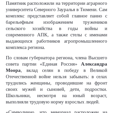
Памятник расположили на территории аграрного
университета Северного Зауралья в Тюмени. Сам
комплекс представляет собой главное панно с
барельефным изображением тружеников
сельского хозяйства в годы войны и
современного АПК, а также стелы с именами
выдающихся работников агропромышленного
комплекса региона.
По словам губернатора региона, члена Высшего
совета партии «Единая Россия»
Александра
Моора
, вклад селян в победу в Великой
Отечественной войне нельзя забывать: в селах
трудились женщины, проводившие на фронт
своих мужей и сыновей, дети, подростки.
Школьники, несмотря на юный возраст,
выполняли трудовую норму взрослых людей.
«Символично, что мемориал расположен на