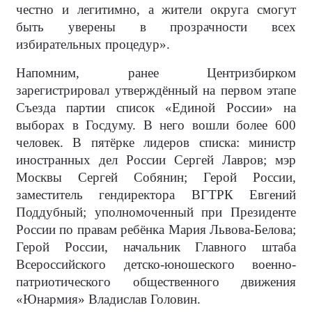
честно и легитимно, а жители округа смогут
быть уверены в прозрачности всех
избирательных процедур».
Напомним, ранее Центризбирком
зарегистрировал утверждённый на первом этапе
Съезда партии список «Единой России» на
выборах в Госдуму. В него вошли более 600
человек. В пятёрке лидеров списка: министр
иностранных дел России Сергей Лавров; мэр
Москвы Сергей Собянин; Герой России,
заместитель гендиректора ВГТРК Евгений
Поддубный; уполномоченный при Президенте
России по правам ребёнка Мария Львова-Белова;
Герой России, начальник Главного штаба
Всероссийского детско-юношеского военно-
патриотического общественного движения
«Юнармия» Владислав Головин.