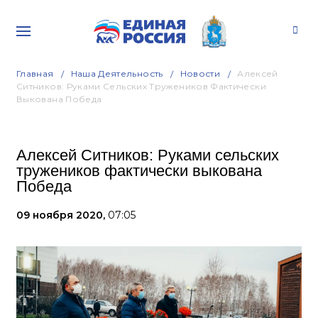
Главная
Наша Деятельность
Новости
Алексей
Ситников: Руками Сельских Тружеников Фактически
Выкована Победа
Алексей Ситников: Руками сельских
тружеников фактически выкована
Победа
09 ноября 2020,
07:05