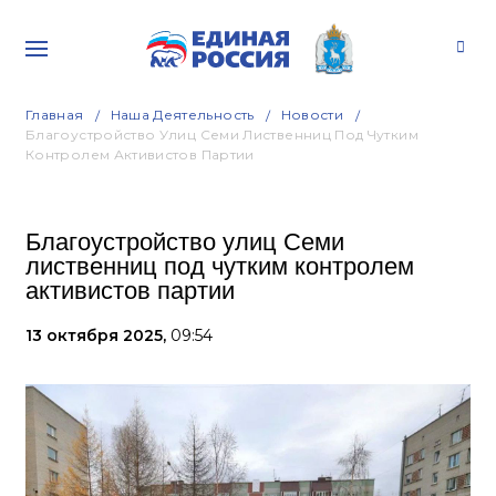
Главная
Наша Деятельность
Новости
Благоустройство Улиц Семи Лиственниц Под Чутким
Контролем Активистов Партии
Благоустройство улиц Семи
лиственниц под чутким контролем
активистов партии
13 октября 2025,
09:54