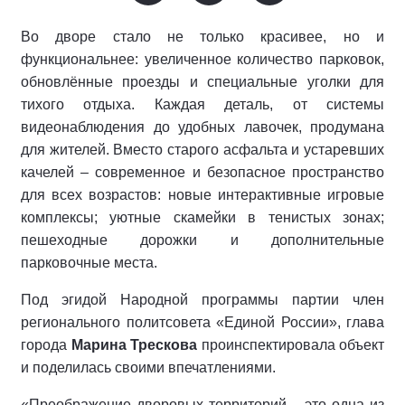
Во дворе стало не только красивее, но и
функциональнее: увеличенное количество парковок,
обновлённые проезды и специальные уголки для
тихого отдыха. Каждая деталь, от системы
видеонаблюдения до удобных лавочек, продумана
для жителей. Вместо старого асфальта и устаревших
качелей – современное и безопасное пространство
для всех возрастов: новые интерактивные игровые
комплексы; уютные скамейки в тенистых зонах;
пешеходные дорожки и дополнительные
парковочные места.
Под эгидой Народной программы партии член
регионального политсовета «Единой России», глава
города
Марина Трескова
проинспектировала объект
и поделилась своими впечатлениями.
«Преображение дворовых территорий – это одна из