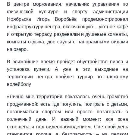
В центре моржевания, начальник управления по
физической культуре и спорту администрации
Ноябрьска Игорь Воробьёв продемонстрировал
инфраструктуру центра, включающую – уютное кафе
и открытую террасу, раздевалки и душевые комнаты,
комнаты отдыха, две сауны с панорамными видами
на озеро.
В ближайшие время пройдет обустройство пирса и
установка купели. А уже в эти выходные на
территории центра пройдёт турнир по пляжному
волейболу.
«Лично мне территория показалась очень грамотно
продуманной: есть где погулять, поиграть с детьми,
позаниматься спортом или просто позагорать в
солнечный день. И важный момент: вся зона
освещена и под видеонаблюдением. Световой день
становится короче, а безопасность – на первом