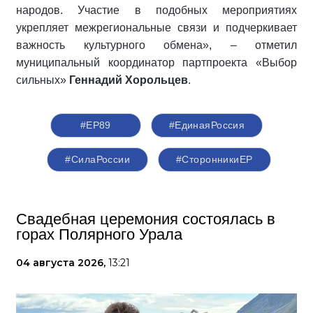
народов. Участие в подобных мероприятиях
укрепляет межрегиональные связи и подчеркивает
важность культурного обмена», – отметил
муниципальный координатор партпроекта «Выбор
сильных»
Геннадий Хорольцев
.
#ЕР89
#ЕдинаяРоссия
#СилаРоссии
#СторонникиЕР
Свадебная церемония состоялась в
горах Полярного Урала
04 августа 2026,
13:21