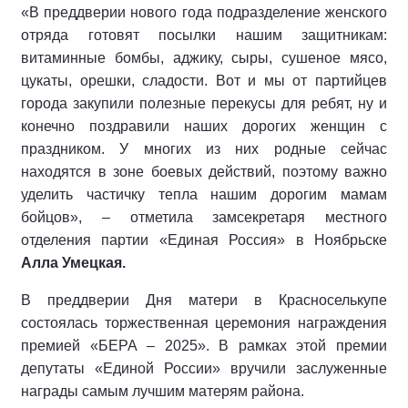
«В преддверии нового года подразделение женского
отряда готовят посылки нашим защитникам:
витаминные бомбы, аджику, сыры, сушеное мясо,
цукаты, орешки, сладости. Вот и мы от партийцев
города закупили полезные перекусы для ребят, ну и
конечно поздравили наших дорогих женщин с
праздником. У многих из них родные сейчас
находятся в зоне боевых действий, поэтому важно
уделить частичку тепла нашим дорогим мамам
бойцов», – отметила замсекретаря местного
отделения партии «Единая Россия» в Ноябрьске
Алла Умецкая.
В преддверии Дня матери в Красноселькупе
состоялась торжественная церемония награждения
премией «БЕРА – 2025». В рамках этой премии
депутаты «Единой России» вручили заслуженные
награды самым лучшим матерям района.