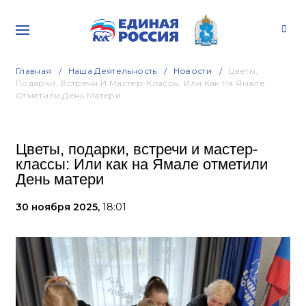
Главная
Наша Деятельность
Новости
Цветы,
Подарки, Встречи И Мастер-Классы: Или Как На Ямале
Отметили День Матери
Цветы, подарки, встречи и мастер-
классы: Или как на Ямале отметили
День матери
30 ноября 2025,
18:01