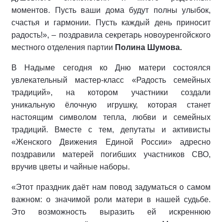
моментов. Пусть ваши дома будут полны улыбок,
счастья и гармонии. Пусть каждый день приносит
радость!», – поздравила секретарь новоуренгойского
местного отделения партии
Полина Шумова.
В Надыме сегодня ко Дню матери состоялся
увлекательный мастер-класс «Радость семейных
традиций», на котором участники создали
уникальную ёлочную игрушку, которая станет
настоящим символом тепла, любви и семейных
традиций. Вместе с тем, депутаты и активисты
«Женского Движения Единой России» адресно
поздравили матерей погибших участников СВО,
вручив цветы и чайные наборы.
«Этот праздник даёт нам повод задуматься о самом
важном: о значимой роли матери в нашей судьбе.
Это возможность выразить ей искреннюю