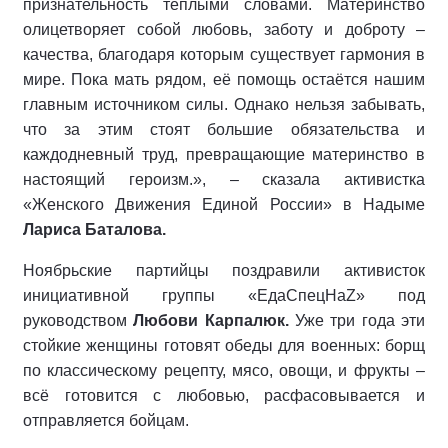
признательность тёплыми словами. Материнство
олицетворяет собой любовь, заботу и доброту –
качества, благодаря которым существует гармония в
мире. Пока мать рядом, её помощь остаётся нашим
главным источником силы. Однако нельзя забывать,
что за этим стоят большие обязательства и
каждодневный труд, превращающие материнство в
настоящий героизм.», – сказала активистка
«Женского Движения Единой России» в Надыме
Лариса Баталова.
Ноябрьские партийцы поздравили активисток
инициативной группы «ЕдаСпецНаZ» под
руководством
Любови Карпалюк.
Уже три года эти
стойкие женщины готовят обеды для военных: борщ
по классическому рецепту, мясо, овощи, и фрукты –
всё готовится с любовью, расфасовывается и
отправляется бойцам.