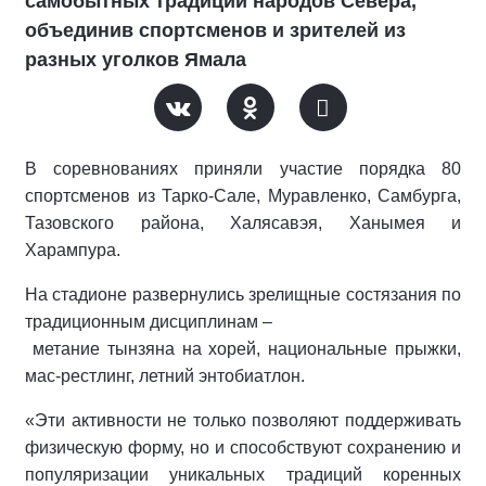
самобытных традиций народов Севера,
объединив спортсменов и зрителей из
разных уголков Ямала
В соревнованиях приняли участие порядка 80
спортсменов из Тарко-Сале, Муравленко, Самбурга,
Тазовского района, Халясавэя, Ханымея и
Харампура.
На стадионе развернулись зрелищные состязания по
традиционным дисциплинам –
метание тынзяна на хорей, национальные прыжки,
мас-рестлинг, летний энтобиатлон.
«Эти активности не только позволяют поддерживать
физическую форму, но и способствуют сохранению и
популяризации уникальных традиций коренных