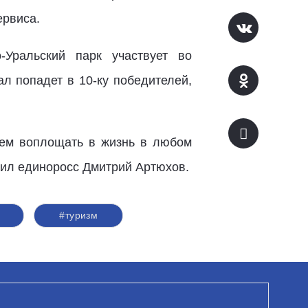
ервиса.
Уральский парк участвует во
л попадет в 10-ку победителей,
дем воплощать в жизнь в любом
етил единоросс Дмитрий Артюхов.
#туризм