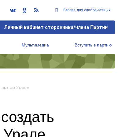
Версия для слабовидящих
Личный кабинет сторонника/члена Партии
Мультимедиа
Вступить в партию
Региональный исполнительный комитет
олярном Урале
 создать
 Урале