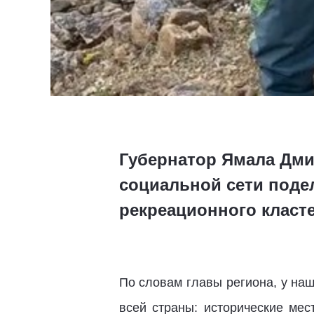
Губернатор Ямала Дми
социальной сети поде
рекреационного класт
По словам главы региона, у наш
всей страны: исторические мес