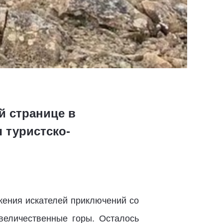
й странице в
 туристско-
яжения искателей приключений со
 величественные горы. Осталось