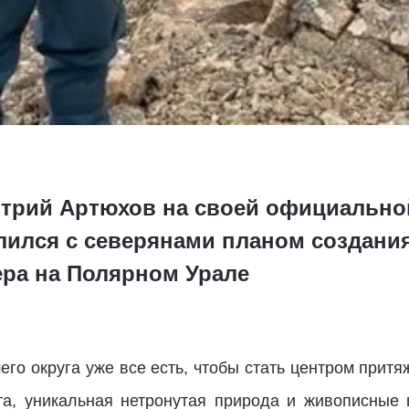
трий Артюхов на своей официально
лился с северянами планом создания
ера на Полярном Урале
его округа уже все есть, чтобы стать центром прит
та, уникальная нетронутая природа и живописные