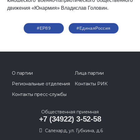
юношеского военно-патриотического общественного
движения «Юнармия» Владислав Головин.
#ЕР89
#‎ЕдинаяРоссия
О партии
Лица партии
Региональные отделения
Контакты РИК
Контакты пресс-службы
Общественная приемная
+7 (34922) 3-52-58
Салехард, ул. Губкина, д.6