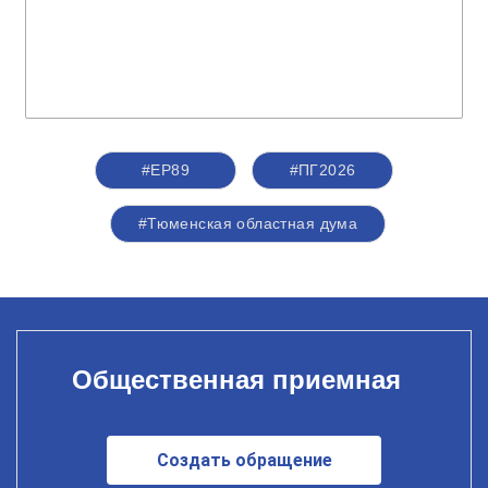
#ЕР89
#ПГ2026
#Тюменская областная дума
Общественная приемная
Создать обращение