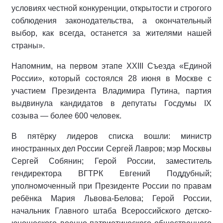
условиях честной конкуренции, открытости и строгого
соблюдения законодательства, а окончательный
выбор, как всегда, останется за жителями нашей
страны».
Напомним, на первом этапе XXIII Съезда «Единой
России», который состоялся 28 июня в Москве с
участием Президента Владимира Путина, партия
выдвинула кандидатов в депутаты Госдумы IX
созыва — более 600 человек.
В пятёрку лидеров списка вошли: министр
иностранных дел России Сергей Лавров; мэр Москвы
Сергей Собянин; Герой России, заместитель
гендиректора ВГТРК Евгений Поддубный;
уполномоченный при Президенте России по правам
ребёнка Мария Львова-Белова; Герой России,
начальник Главного штаба Всероссийского детско-