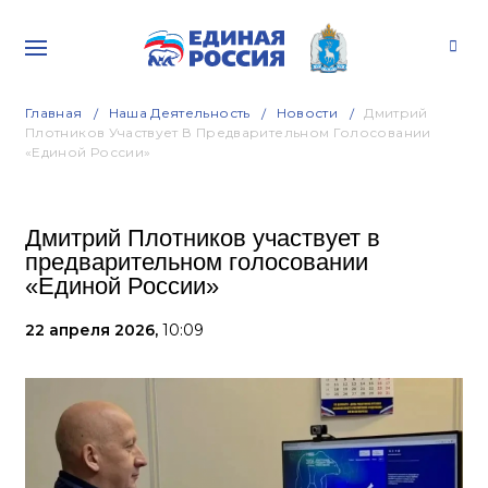
Главная
Наша Деятельность
Новости
Дмитрий
Плотников Участвует В Предварительном Голосовании
«Единой России»
Дмитрий Плотников участвует в
предварительном голосовании
«Единой России»
22 апреля 2026,
10:09