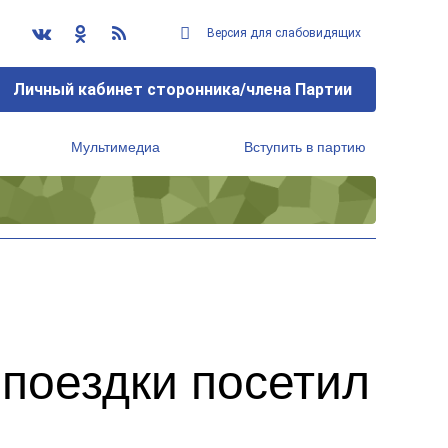
Версия для слабовидящих
Личный кабинет сторонника/члена Партии
Мультимедиа
Вступить в партию
Региональный исполнительный комитет
поездки посетил