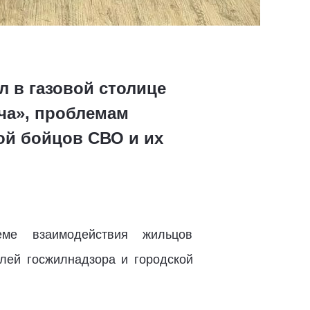
 в газовой столице
ча», проблемам
ой бойцов СВО и их
ме взаимодействия жильцов
лей госжилнадзора и городской