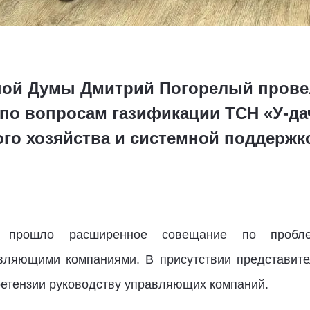
ной Думы Дмитрий Погорелый провел
 по вопросам газификации ТСН «У-да
о хозяйства и системной поддержк
и прошло расширенное совещание по пробле
вляющими компаниями. В присутствии представите
ретензии руководству управляющих компаний.