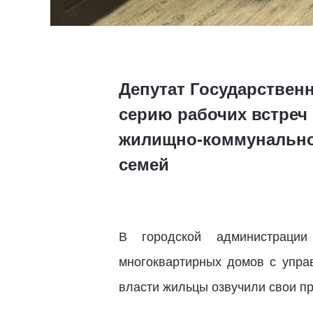
Депутат Государствен
серию рабочих встреч
жилищно-коммунальног
семей
В городской администраци
многоквартирных домов с упра
власти жильцы озвучили свои п