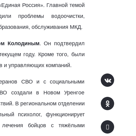
«Единая Россия». Главной темой
или проблемы водоочистки,
бразования, обслуживания МКД.
ом Колодиным
. Он подтвердил
текущем году. Кроме того, были
в и управляющих компаний.
теранов СВО и с социальными
СВО создали в Новом Уренгое
ствий. В региональном отделении
ьный психолог, функционирует
м лечения бойцов с тяжёлыми