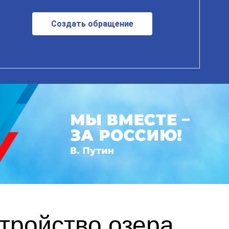
Создать обращение
тройство озера