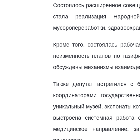
Состоялось расширенное совеща
стала реализация Народно
мусоропереработки, здравоохра
Кроме того, состоялась рабоч
неизменность планов по газифи
обсуждены механизмы взаимодей
Также депутат встретился с
координаторами государстве
уникальный музей, экспонаты ко
выстроена системная работа 
медицинское направление, з