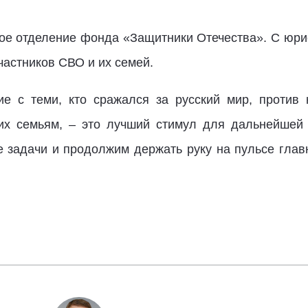
ое отделение фонда «Защитники Отечества». С юр
астников СВО и их семей.
е с теми, кто сражался за русский мир, против 
их семьям, – это лучший стимул для дальнейшей 
задачи и продолжим держать руку на пульсе глав