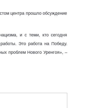
истом центра прошло обсуждение
нацизма, и с теми, кто сегодня
работы. Это работа на Победу.
ных проблем Нового Уренгоя», –