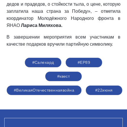
дедов и прадедов, о стойкости тыла, о цене, которую
заплатила наша страна за Победу», – отметила
координатор Молодёжного Народного фронта в
ЯНАО
Лариса Миляхова.
В завершении мероприятия всем участникам в
качестве подарков вручили партийную символику.
#Салехард
#ЕР89
#квест
#ВеликаяОтечественнаявойна
#22июня