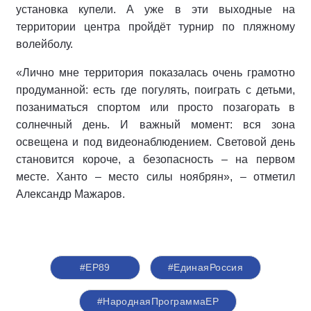
установка купели. А уже в эти выходные на
территории центра пройдёт турнир по пляжному
волейболу.
«Лично мне территория показалась очень грамотно
продуманной: есть где погулять, поиграть с детьми,
позаниматься спортом или просто позагорать в
солнечный день. И важный момент: вся зона
освещена и под видеонаблюдением. Световой день
становится короче, а безопасность – на первом
месте. Ханто – место силы ноябрян», – отметил
Александр Мажаров.
#ЕР89
#‎ЕдинаяРоссия
#НароднаяПрограммаЕР