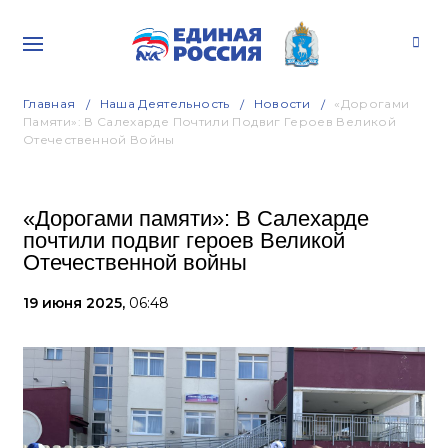
Главная
Наша Деятельность
Новости
«Дорогами
Памяти»: В Салехарде Почтили Подвиг Героев Великой
Отечественной Войны
«Дорогами памяти»: В Салехарде
почтили подвиг героев Великой
Отечественной войны
19 июня 2025,
06:48