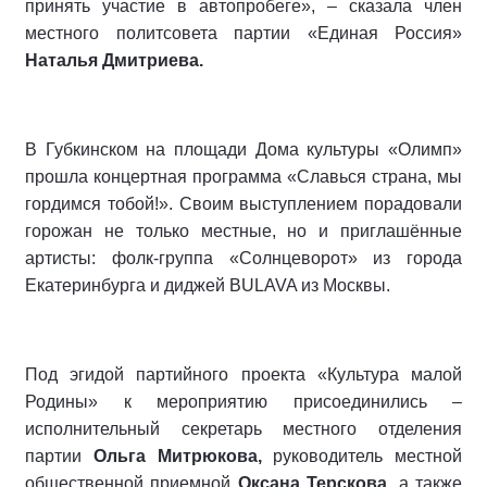
принять участие в автопробеге», – сказала член
местного политсовета партии «Единая Россия»
Наталья Дмитриева.
В Губкинском на площади Дома культуры «Олимп»
прошла концертная программа «Славься страна, мы
гордимся тобой!». Своим выступлением порадовали
горожан не только местные, но и приглашённые
артисты: фолк-группа «Солнцеворот» из города
Екатеринбурга и диджей BULAVA из Москвы.
Под эгидой партийного проекта «Культура малой
Родины» к мероприятию присоединились –
исполнительный секретарь местного отделения
партии
Ольга Митрюкова,
руководитель местной
общественной приемной
Оксана Терскова,
а также