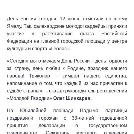
День России сегодня, 12 июня, отметили по всему
Ямалу. Так, салехардские молодогвардейцы приняли
участие в растягивание флага Российской
Федерации на главной городской площади у центра
культуры и спорта «Геолог».
«Сегодня мы отмечаем День России – день гордости
за страну, день любви к Родине, праздник нашего
народа! Триколор – символ нашего единства,
напоминание о том, что каждый из нас причастен к
судьбе страны», – сказал руководитель реготделения
«Молодой Гвардии»
Олег Шинкарев.
На Юбилейной площади Надыма партийцы
поздравили горожан с 33-летней годовщиной
принятия декларации о государственном
суверенитете. Секретарь местного отделения