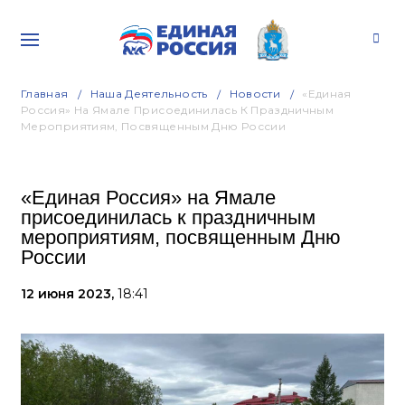
Главная
Наша Деятельность
Новости
«Единая
Россия» На Ямале Присоединилась К Праздничным
Мероприятиям, Посвященным Дню России
«Единая Россия» на Ямале
присоединилась к праздничным
мероприятиям, посвященным Дню
России
12 июня 2023,
18:41