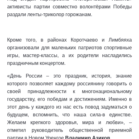
активисты партии совместно волонтёрами Победы
раздали ленты-триколор горожанам.
Кроме того, в районах Коротчаево и Лимбяяха
организовали для маленьких патриотов спортивные
игры, мастер-классы, а их родители насладились
праздничным концертом.
«День России – это праздник, история, знание
которого позволяет каждому россиянину говорить о
своей принадлежности к многонациональному
государству, его победам и достижениям. Именно в
этот день у каждого из нас есть повод задуматься о
будущем, вспомнить, что наша сила-в единстве.
Желаем крепкого здоровья, мира и любви», –
отметил руководитель общественной приемной
партии в Новом Уренгое
Владимир Азиков.