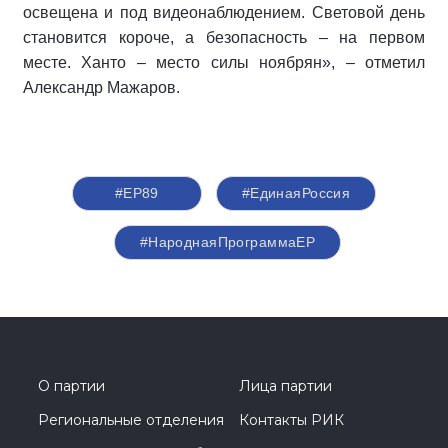
освещена и под видеонаблюдением. Световой день
становится короче, а безопасность – на первом
месте. Ханто – место силы ноябрян», – отметил
Александр Мажаров.
#ЕР89
#‎ЕдинаяРоссия
#НароднаяПрограммаЕР
О партии
Лица партии
Региональные отделения
Контакты РИК