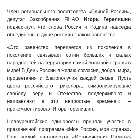
Член регионального политсовета «Единой России»,
депутат Заксобрания ЯНАО
Игорь Герелишин
подчеркнул, что слова Россия и Родина навсегда
объединены в душе россиян знаком равенства.
«Это равенство передается из поколения в
поколение, связывает сотни больших и малых
народностей на территории самой большой страны в
мире! В День России я желаю согласия, добра, мира,
процветания и благополучия каждой семье! Пусть
цвета российского триколора, символизирующие
свободу, веру и Отечество, поддерживают и
направляют в эти непростые времена!», –
прокомментировал Игорь Герелишин.
Новоуренгойские единороссы приняли участие в
праздничной программе «Моя Россия, моя страна».
Под эгидой партпроекта «Историческая Память»