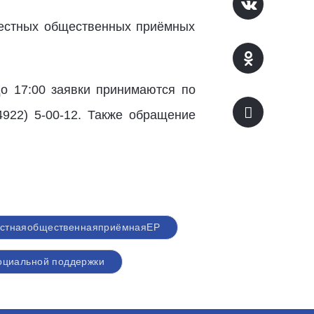
естных общественных приёмных
до 17:00 заявки принимаются по
4922) 5-00-12. Также обращение
стнаяобщественнаяприёмнаяЕР
оциальной поддержки