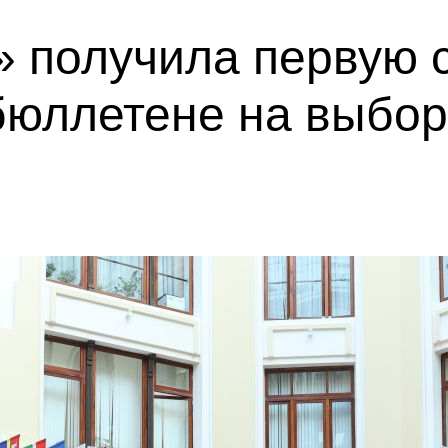
 получила первую с
бюллетене на выбор