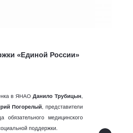
ржки «Единой России»
бенка в ЯНАО
Данило Трубицын
,
рий Погорелый
, представители
 обязательного медицинского
социальной поддержки.