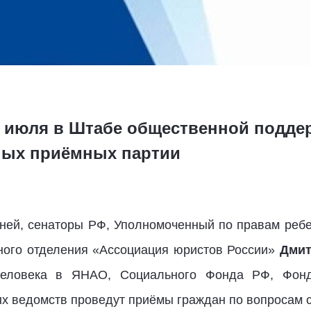
19 июля в Штабе общественной подде
ных приёмных партии
вней, сенаторы РФ, Уполномоченный по правам ре
ного отделения «Ассоциация юристов России»
Дмит
человека в ЯНАО, Социального Фонда РФ, Фонда
 ведомств проведут приёмы граждан по вопросам 