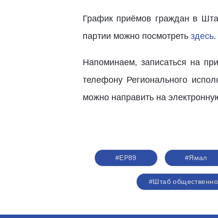
График приёмов граждан в Шт
партии можно посмотреть
здесь
.
Напоминаем, записаться на при
телефону Регионального исполн
можно направить на электронную
#ЕР89
#Ямал
#Штаб общественно