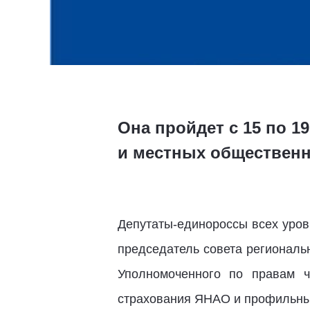
Она пройдет с 15 по 
и местных обществен
Депутаты-единороссы всех уро
председатель совета региональ
Уполномоченного по правам 
страхования ЯНАО и профильных