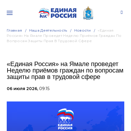
Главная
Наша Деятельность
Новости
«Единая
Россия» На Ямале Проведет Неделю Приёмов Граждан По
Вопросам Защиты Прав В Трудовой Сфере
«Единая Россия» на Ямале проведет
Неделю приёмов граждан по вопросам
защиты прав в трудовой сфере
06 июля 2026,
09:15