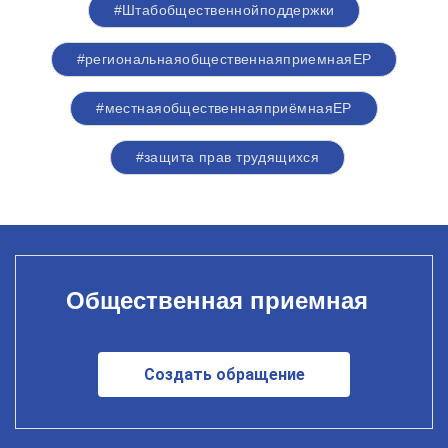
#Штабобщественнойподдержки
#региональнаяобщественнаяприемнаяЕР
#местнаяобщественнаяприёмнаяЕР
#защита прав трудящихся
Общественная приемная
Создать обращение