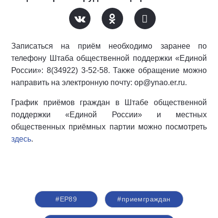
Записаться на приём необходимо заранее по
телефону Штаба общественной поддержки «Единой
России»: 8(34922) 3-52-58. Также обращение можно
направить на электронную почту: op@ynao.er.ru.
График приёмов граждан в Штабе общественной
поддержки «Единой России» и местных
общественных приёмных партии можно посмотреть
здесь
.
#ЕР89
#приемграждан