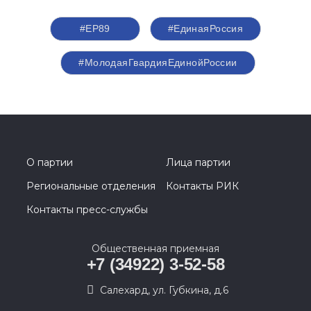
#ЕР89
#ЕдинаяРоссия
#МолодаяГвардияЕдинойРоссии
О партии
Лица партии
Региональные отделения
Контакты РИК
Контакты пресс-службы
Общественная приемная
+7 (34922) 3-52-58
Салехард, ул. Губкина, д.6