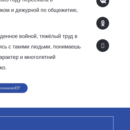
щиком и дежурной по общежитию,
аденное войной, тяжёлый труд в
ясь с такими людьми, понимаешь
арактер и многолетний
ко.
ронникиЕР