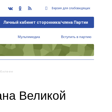
Версия для слабовидящих
Личный кабинет сторонника/члена Партии
Мультимедиа
Вступить в партию
Региональный исполнительный комитет
Юбилеем
ана Великой