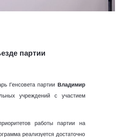
ъезде партии
арь Генсовета партии
Владимир
льных учреждений с участием
приоритетов работы партии на
ограмма реализуется достаточно