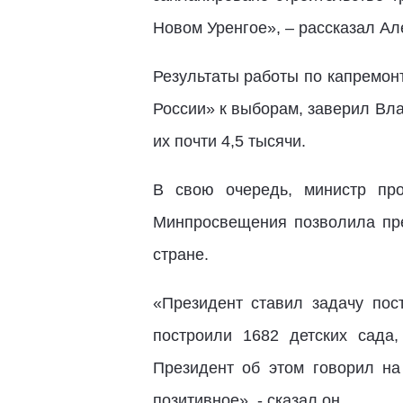
Новом Уренгое», – рассказал Ал
Результаты работы по капремонт
России» к выборам, заверил Вла
их почти 4,5 тысячи.
В свою очередь, министр пр
Минпросвещения позволила пре
стране.
«Президент ставил задачу пос
построили 1682 детских сада
Президент об этом говорил на
позитивное», - сказал он.