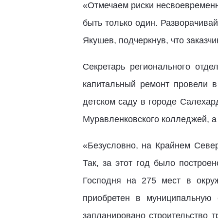
«Отмечаем риски несвоевременн
быть только один. Разворачива
Якушев, подчеркнув, что заказ
Секретарь регионального отд
капитальный ремонт провели в
детском саду в городе Салехар
Муравленковского колледжей, а
«Безусловно, на Крайнем Севе
Так, за этот год было постро
Господня на 275 мест в окру
приобретен в муниципальную 
запланировано строительство т