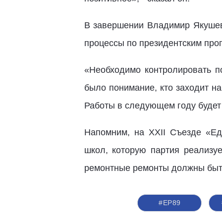
В завершении Владимир Якушев 
процессы по президентским про
«Необходимо контролировать п
было понимание, кто заходит на
Работы в следующем году будет 
Напомним, на XXII Съезде «Ед
школ, которую партия реализу
ремонтные ремонты должны быть
#ЕР89