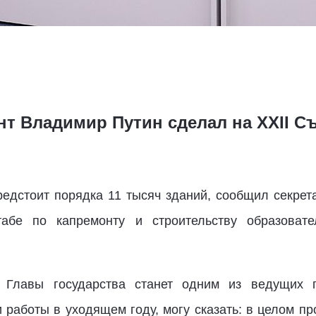
нт Владимир Путин сделал на XXII С
редстоит порядка 11 тысяч зданий, сообщил секрет
бе по капремонту и строительству образовате
 Главы государства станет одним из ведущих 
 работы в уходящем году, могу сказать: в целом пр