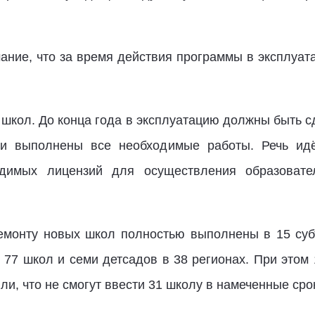
ние, что за время действия программы в эксплуат
школ. До конца года в эксплуатацию должны быть с
ски выполнены все необходимые работы. Речь ид
одимых лицензий для осуществления образовател
емонту новых школ полностью выполнены в 15 суб
 77 школ и семи детсадов в 38 регионах. При этом
ли, что не смогут ввести 31 школу в намеченные сро