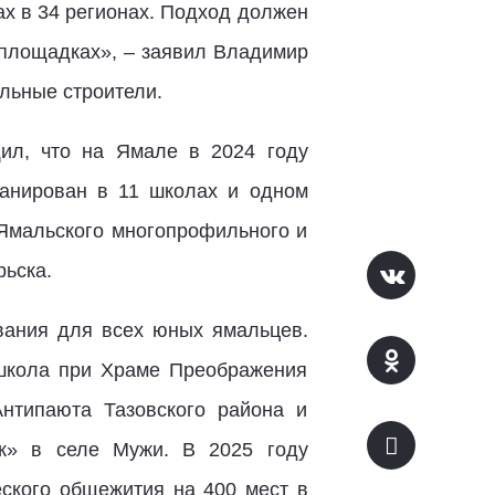
х в 34 регионах. Подход должен
 площадках», – заявил Владимир
льные строители.
ил, что на Ямале в 2024 году
ланирован в 11 школах и одном
 Ямальского многопрофильного и
ьска.
вания для всех юных ямальцев.
 школа при Храме Преображения
нтипаюта Тазовского района и
ок» в селе Мужи. В 2025 году
еского общежития на 400 мест в