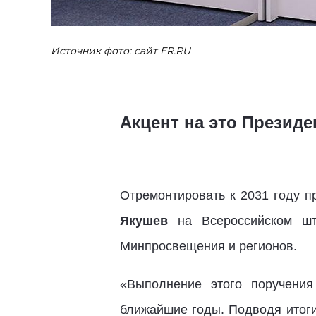
Источник фото: сайт ER.RU
Акцент на это Президе
Отремонтировать к 2031 году п
Якушев
на Всероссийском шта
Минпросвещения и регионов.
«Выполнение этого поручения
ближайшие годы. Подводя итоги