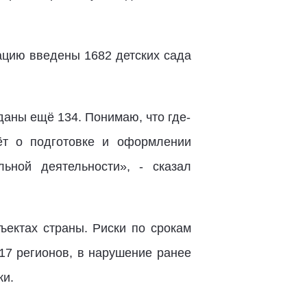
ацию введены 1682 детских сада
даны ещё 134. Понимаю, что где-
ёт о подготовке и оформлении
ьной деятельности», - сказал
ъектах страны. Риски по срокам
 17 регионов, в нарушение ранее
ки.