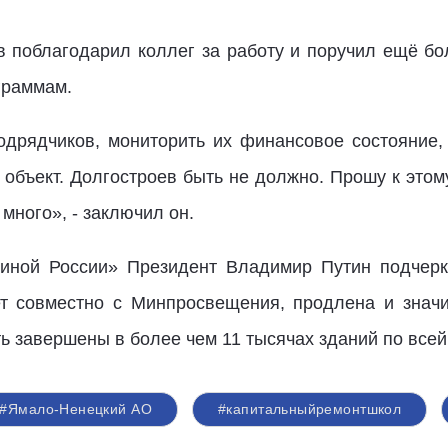
поблагодарил коллег за работу и поручил ещё бо
граммам.
одрядчиков, мониторить их финансовое состояние,
 объект. Долгостроев быть не должно. Прошу к этом
много», - заключил он.
иной России» Президент Владимир Путин подчерк
ет совместно с Минпросвещения, продлена и значи
 завершены в более чем 11 тысячах зданий по всей
#Ямало-Ненецкий АО
#капитальныйремонтшкол