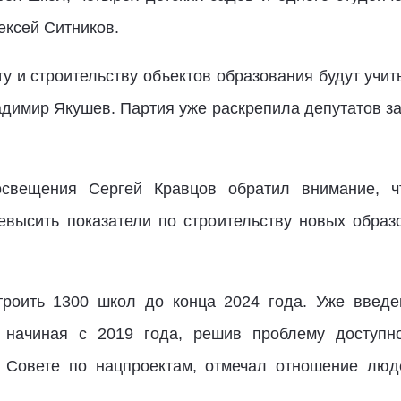
ексей Ситников.
у и строительству объектов образования будут учи
димир Якушев. Партия уже раскрепила депутатов за
освещения Сергей Кравцов обратил внимание, ч
высить показатели по строительству новых образ
троить 1300 школ до конца 2024 года. Уже введе
, начиная с 2019 года, решив проблему доступно
 Совете по нацпроектам, отмечал отношение люд