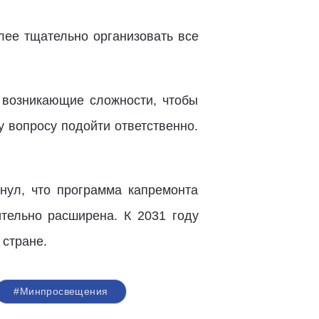
лее тщательно организовать все
 возникающие сложности, чтобы
у вопросу подойти ответственно.
нул, что программа капремонта
тельно расширена. К 2031 году
 стране.
#Минпросвещения