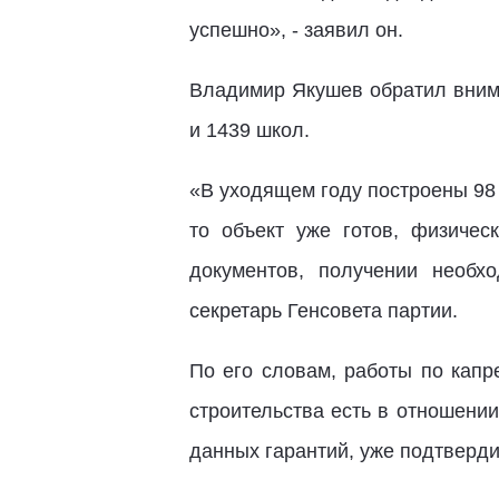
успешно», - заявил он.
Владимир Якушев обратил внима
и 1439 школ.
«В уходящем году построены 98 
то объект уже готов, физиче
документов, получении необх
секретарь Генсовета партии.
По его словам, работы по капр
строительства есть в отношении
данных гарантий, уже подтверди