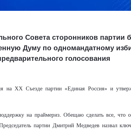
льного Совета сторонников партии б
енную Думу по одномандатному изби
предварительного голосования
я на ХХ Съезде партии «Единая Россия» и утверж
оддержку на праймериз. Обещаю сделать все, что о
Председатель партии Дмитрий Медведев назвал клю