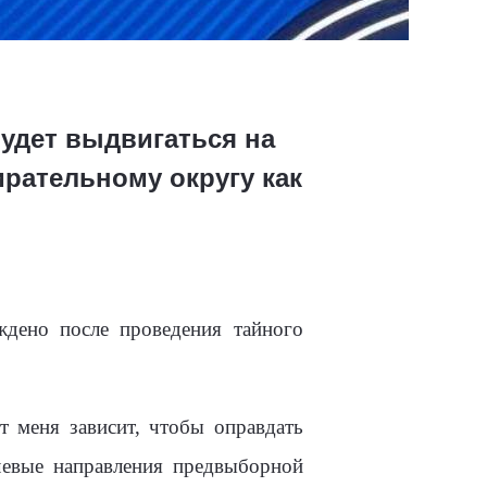
удет выдвигаться на
рательному округу как
дено после проведения тайного
т меня зависит, чтобы оправдать
чевые направления предвыборной