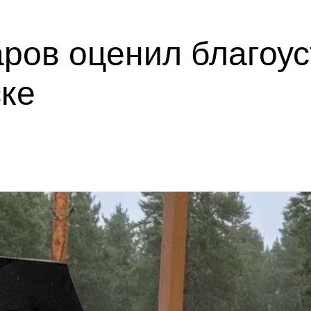
ров оценил благоус
ске