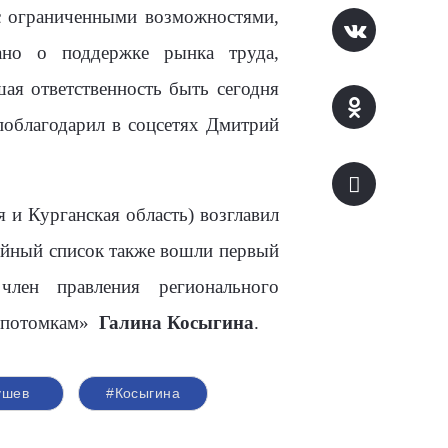
с ограниченными возможностями,
ано о поддержке рынка труда,
ая ответственность быть сегодня
 поблагодарил в соцсетях Дмитрий
и Курганская область) возглавил
тийный список также вошли первый
и
член правления регионального
- потомкам»
Галина Косыгина
.
ушев
#Косыгина