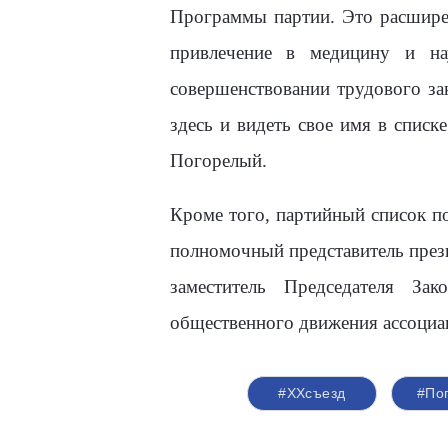
Программы партии. Это расшире
привлечение в медицину и на
совершенствовании трудового зак
здесь и видеть свое имя в списк
Погорелый.
Кроме того, партийный список п
полномочный представитель пре
заместитель Председателя За
общественного движения ассоциа
#ХХсъезд
#По