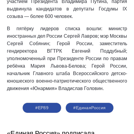
участием Президента Владимира Путина, партия
выдвинула кандидатов в депутаты Госдумы IX
созыва — более 600 человек.
В пятёрку лидеров списка вошли: министр
иностранных дел России Сергей Лавров; мэр Москвы
Сергей Собянин; Герой России, заместитель
гендиректора ВГТРК Евгений Поддубный;
уполномоченный при Президенте России по правам
ребёнка Мария Львова-Белова; Герой России,
начальник Главного штаба Всероссийского детско-
юношеского военно-патриотического общественного
движения «Юнармия» Владислав Головин.
#ЕР89
#‎ЕдинаяРоссия
«Единая Россия» подписала