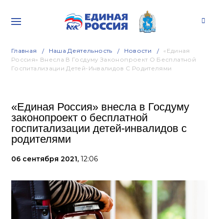
Главная
Наша Деятельность
Новости
«Единая
Россия» Внесла В Госдуму Законопроект О Бесплатной
Госпитализации Детей-Инвалидов С Родителями
«Единая Россия» внесла в Госдуму
законопроект о бесплатной
госпитализации детей-инвалидов с
родителями
06 сентября 2021,
12:06