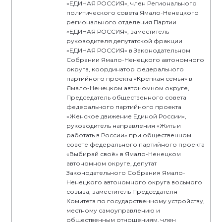
«ЕДИНАЯ РОССИЯ», член Регионального
политического совета Ямало-Ненецкого
регионального отделения Партии
«ЕДИНАЯ РОССИЯ», заместитель
руководителя депутатской фракции
«ЕДИНАЯ РОССИЯ» в Законодательном
Собрании Ямало-Ненецкого автономного
округа, координатор федерального
партийного проекта «Крепкая семья» в
Ямало-Ненецком автономном округе,
Председатель общественного совета
федерального партийного проекта
«Женское движение Единой России»,
руководитель направления «Жить и
работать в России» при общественном
совете федерального партийного проекта
«Выбирай своё» в Ямало-Ненецком
автономном округе, депутат
Законодательного Собрания Ямало-
Ненецкого автономного округа восьмого
созыва, заместитель Председателя
Комитета по государственному устройству,
местному самоуправлению и
общественным отношениям, член