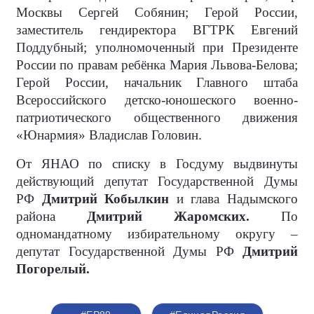
Москвы Сергей Собянин; Герой России,
заместитель гендиректора ВГТРК Евгений
Поддубный; уполномоченный при Президенте
России по правам ребёнка Мария Львова-Белова;
Герой России, начальник Главного штаба
Всероссийского детско-юношеского военно-
патриотического общественного движения
«Юнармия» Владислав Головин.
От ЯНАО по списку в Госдуму выдвинуты
действующий депутат Государственной Думы
РФ
Дмитрий Кобылкин
и глава Надымского
района
Дмитрий Жаромских.
По
одномандатному избирательному округу –
депутат Государственной Думы РФ
Дмитрий
Погорелый.