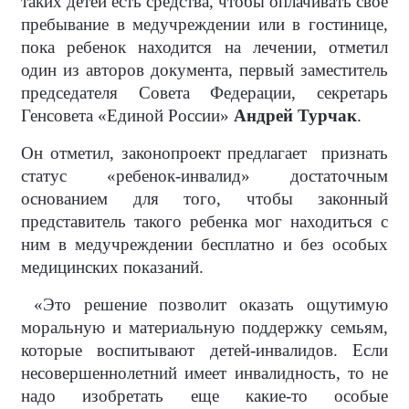
таких детей есть средства, чтобы оплачивать свое
пребывание в медучреждении или в гостинице,
пока ребенок находится на лечении, отметил
один из авторов документа, первый заместитель
председателя Совета Федерации, секретарь
Генсовета «Единой России»
Андрей Турчак
.
Он отметил, законопроект предлагает
признать
статус «ребенок-инвалид» достаточным
основанием для того, чтобы законный
представитель такого ребенка мог находиться с
ним в медучреждении бесплатно и без особых
медицинских показаний.
«Это решение позволит оказать ощутимую
моральную и материальную поддержку семьям,
которые воспитывают детей-инвалидов. Если
несовершеннолетний имеет инвалидность, то не
надо изобретать еще какие-то особые