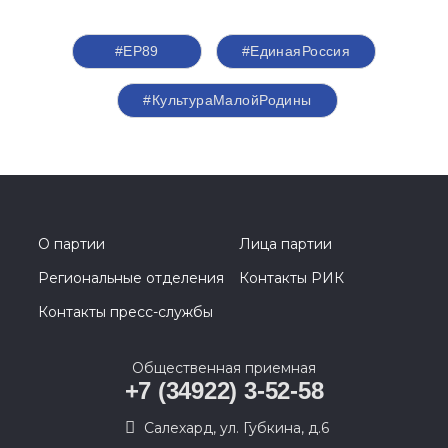
#ЕР89
#ЕдинаяРоссия
#КультураМалойРодины
О партии
Лица партии
Региональные отделения
Контакты РИК
Контакты пресс-службы
Общественная приемная
+7 (34922) 3-52-58
Салехард, ул. Губкина, д.6