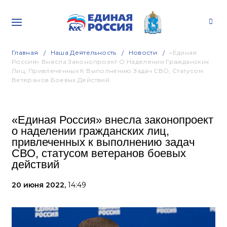
Главная
Наша Деятельность
Новости
«Единая
Россия» Внесла Законопроект О Наделении Гражданских
Лиц, Привлеченных К Выполнению Задач СВО, Статусом
Ветеранов Боевых Действий
«Единая Россия» внесла законопроект
о наделении гражданских лиц,
привлеченных к выполнению задач
СВО, статусом ветеранов боевых
действий
20 июня 2022,
14:49