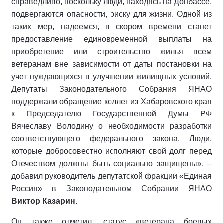
справедливо, поскольку люди, находясь на Донбассе,
подвергаются опасности, риску для жизни. Одной из
таких мер, надеемся, в скором времени станет
предоставление единовременной выплаты на
приобретение или строительство жилья всем
ветеранам вне зависимости от даты постановки на
учет нуждающихся в улучшении жилищных условий.
Депутаты Законодательного Собрания ЯНАО
поддержали обращение коллег из Хабаровского края
к Председателю Государственной Думы РФ
Вячеславу Володину о необходимости разработки
соответствующего федерального закона. Люди,
которые добросовестно исполняют свой долг перед
Отечеством должны быть социально защищены», –
добавил руководитель депутатской фракции «Единая
Россия» в Законодательном Собрании ЯНАО
Виктор Казарин
.
Он также отметил, статус «ветерана боевых