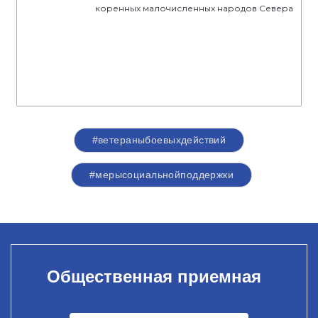
коренных малочисленных народов Севера
#ветераныбоевыхдействий
#мерысоциальнойподдержки
Общественная приемная