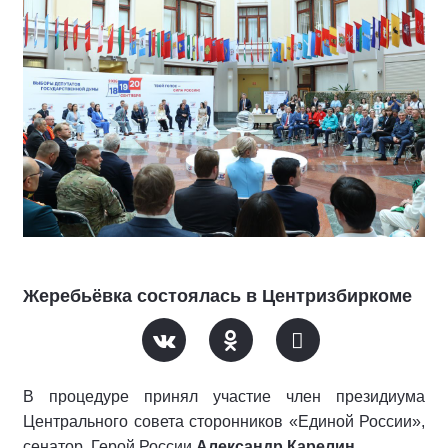
Жеребьёвка состоялась в Центризбиркоме
В процедуре принял участие член президиума
Центрального совета сторонников «Единой России»,
сенатор, Герой России
Александр Карелин.