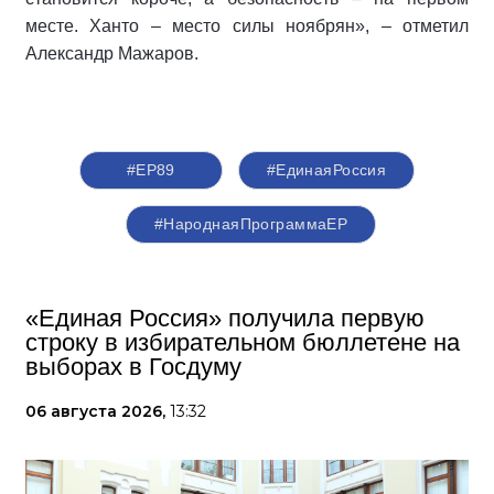
месте. Ханто – место силы ноябрян», – отметил
Александр Мажаров.
#ЕР89
#‎ЕдинаяРоссия
#НароднаяПрограммаЕР
«Единая Россия» получила первую
строку в избирательном бюллетене на
выборах в Госдуму
06 августа 2026,
13:32