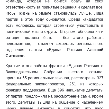
команда, которая не боится брать на себя
ответственность за принятые решения и сделает все,
чтобы жизнь на Ямале становилась лучше. Лица
партии в этом году обновятся. Среди кандидатов
есть молодежь, которая стремиться участвовать в
политической жизни округа. В целом, обновления и
ротация должны быть – без этого работать
невозможно», - отметил секретарь регионального
отделения партии «Единая Россия»
Алексей
Ситников
.
Краткие итоги работы фракции «Единая Россия» в
Законодательном Собрании шестого созыва:
приняты 55 региональных законов, рассмотрены 327
федеральных законопроектов, 251 из которых
фракция поддержала. Еще 396 инициатив депутаты
от партии предложили на рассмотрение сами. Кроме
этого, депутаты вышли на общение с населением
через личные аккаунты в соцсетях, что дало