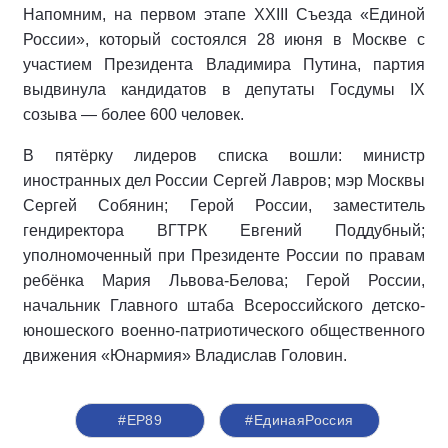
Напомним, на первом этапе XXIII Съезда «Единой
России», который состоялся 28 июня в Москве с
участием Президента Владимира Путина, партия
выдвинула кандидатов в депутаты Госдумы IX
созыва — более 600 человек.
В пятёрку лидеров списка вошли: министр
иностранных дел России Сергей Лавров; мэр Москвы
Сергей Собянин; Герой России, заместитель
гендиректора ВГТРК Евгений Поддубный;
уполномоченный при Президенте России по правам
ребёнка Мария Львова-Белова; Герой России,
начальник Главного штаба Всероссийского детско-
юношеского военно-патриотического общественного
движения «Юнармия» Владислав Головин.
#ЕР89
#‎ЕдинаяРоссия