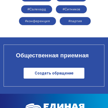
#Салехард
#Ситников
#конференция
#партия
Общественная приемная
Создать обращение