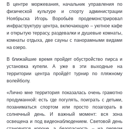
В центре моржевания, начальник управления по
физической культуре и спорту администрации
Ноябрьска Игорь Воробьёв продемонстрировал
инфраструктуру центра, включающую – уютное кафе
и открытую террасу, раздевалки и душевые комнаты,
комнаты отдыха, две сауны с панорамными видами
на озеро.
В ближайшие время пройдет обустройство пирса и
установка купели. А уже в эти выходные на
территории центра пройдёт турнир по пляжному
волейболу.
«Лично мне территория показалась очень грамотно
продуманной: есть где погулять, поиграть с детьми,
позаниматься спортом или просто позагорать в
солнечный день. И важный момент: вся зона
освещена и под видеонаблюдением. Световой день
становится короче, а безопасность – на первом