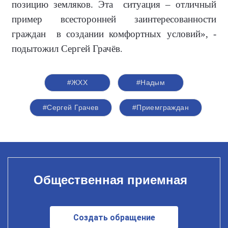
позицию земляков. Эта ситуация – отличный
пример всесторонней заинтересованности
граждан в создании комфортных условий», -
подытожил Сергей Грачёв
.
#ЖХХ
#Надым
#Сергей Грачев
#Приемграждан
Общественная приемная
Создать обращение