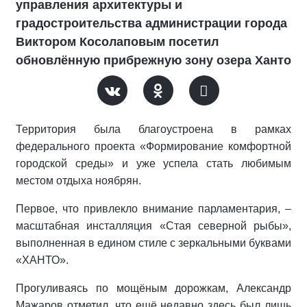
управления архитектуры и
градостроительства администрации города
Виктором Косолаповым посетил
обновлённую прибрежную зону озера Ханто
Территория была благоустроена в рамках
федерального проекта «Формирование комфортной
городской среды» и уже успела стать любимым
местом отдыха ноябрян.
Первое, что привлекло внимание парламентария, –
масштабная инсталляция «Стая северной рыбы»,
выполненная в едином стиле с зеркальными буквами
«ХАНТО».
Прогуливаясь по мощёным дорожкам, Александр
Мажаров отметил, что ещё недавно здесь был лишь