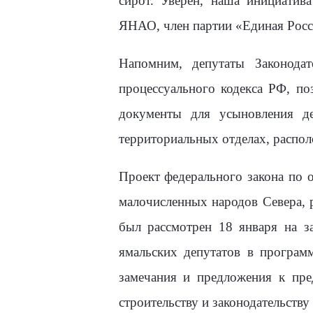
сирот. Уверен, наша инициатив
ЯНАО, член партии «Единая Рос
Напомним, депутаты Законода
процессуального кодекса РФ, п
документы для усыновления д
территориальных отделах, распо
Проект федерального закона по 
малочисленных народов Севера, р
был рассмотрен 18 января на з
ямальских депутатов в програм
замечания и предложения к пр
строительству и законодательству