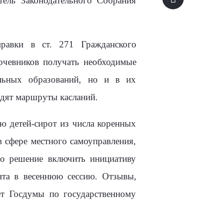
тель Законодательного Собрания
равки в ст. 271 Гражданского
очевников получать необходимые
льных образований, но и в их
одят маршруты касланий.
ю детей-сирот из числа коренных
в сфере местного самоуправления,
то решение включить инициативу
нта в весеннюю сессию. Отзывы,
т Госдумы по государственному