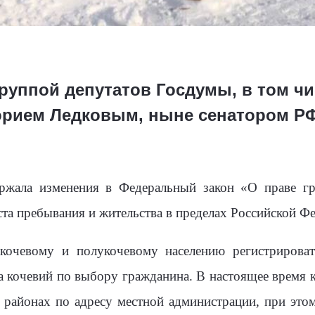
группой депутатов Госдумы, в том ч
орием Ледковым, ныне сенатором Р
ржала изменения в Федеральный закон «О праве г
та пребывания и жительства в пределах Российской Ф
 кочевому и полукочевому населению регистрирова
 кочевий по выбору гражданина. В настоящее время 
районах по адресу местной администрации, при этом