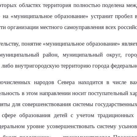
оторых областях территория полностью поделена меж
на «муниципальное образование» устранит пробел в
ти организации местного самоуправления всех российс
тельству, понятие «муниципальное образование» явля
, муниципальный район, муниципальный округ, гор
 либо внутригородскую территорию города федерально
лочисленных народов Севера находится в числе ва
ельность в этом направлении носит поступательный ха
яты для совершенствования системы государственных
 сфере образования детей с учетом традиционных
деральном уровне усовершенствовать систему усынов