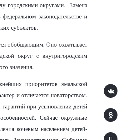
ду городскими округами.
Замена
 федеральном законодательстве и
ких субъектов.
ется обобщающим. Оно охватывает
одской округ с внутригородским
го значения.
жнейших приоритетов ямальской
рактер и отличается новаторством.
 гарантий при усыновлении детей
 особенностей. Сейчас окружные
ления кочевым населением детей-