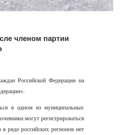
исле членом партии
Ф
раждан Российской Федерации на
едерации».
ться в одном из муниципальных
кочевники могут регистрироваться
 в ряде российских регионов нет