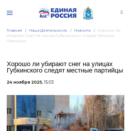
Главная
Наша Деятельность
Новости
Хорошо Ли
Убирают Снег На Улицах Губкинского Следят Местные
Партийцы
Хорошо ли убирают снег на улицах
Губкинского следят местные партийцы
24 ноября 2025,
15:03