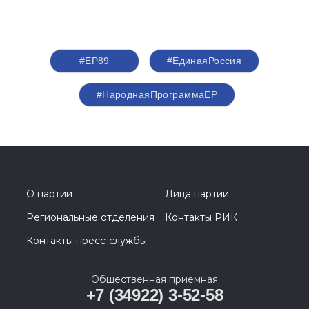
#ЕР89
#‎ЕдинаяРоссия
#НароднаяПрограммаЕР
О партии
Лица партии
Региональные отделения
Контакты РИК
Контакты пресс-службы
Общественная приемная
+7 (34922) 3-52-58