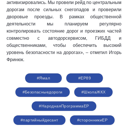
активизировались. Мы провели рейд по центральным
дорогам после сильных снегопадов и проверили
дворовые проезды. В рамках общественной
деятельности мы планируем регулярно
контролировать состояние дорог и проезжих частей
совместно с автодорсервисом, ГИБДД и
общественниками, чтобы обеспечить высокий
уровень безопасности на дорогах», – отметил Игорь
Фринюк.
#Ямал
#ЕР89
#Безопасныедороги
#ШколаЖКХ
#НароднаяПрограммаЕР
#партийныйдесант
#сторонникиЕР