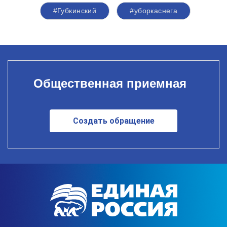
#Губкинский
#уборкаснега
Общественная приемная
Создать обращение