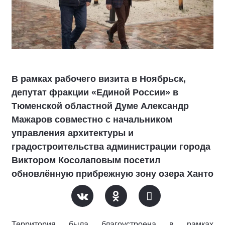
В рамках рабочего визита в Ноябрьск,
депутат фракции «Единой России» в
Тюменской областной Думе Александр
Мажаров совместно с начальником
управления архитектуры и
градостроительства администрации города
Виктором Косолаповым посетил
обновлённую прибрежную зону озера Ханто
Территория была благоустроена в рамках