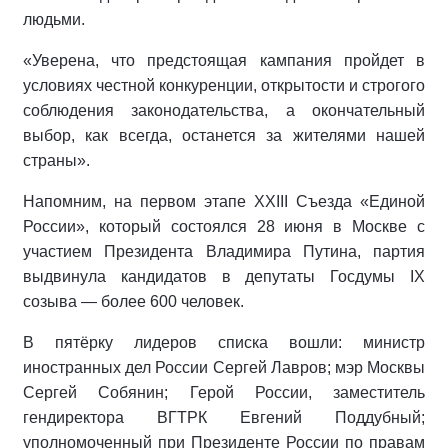
людьми.
«Уверена, что предстоящая кампания пройдет в
условиях честной конкуренции, открытости и строгого
соблюдения законодательства, а окончательный
выбор, как всегда, останется за жителями нашей
страны».
Напомним, на первом этапе XXIII Съезда «Единой
России», который состоялся 28 июня в Москве с
участием Президента Владимира Путина, партия
выдвинула кандидатов в депутаты Госдумы IX
созыва — более 600 человек.
В пятёрку лидеров списка вошли: министр
иностранных дел России Сергей Лавров; мэр Москвы
Сергей Собянин; Герой России, заместитель
гендиректора ВГТРК Евгений Поддубный;
уполномоченный при Президенте России по правам