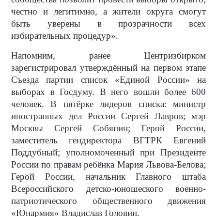
честно и легитимно, а жители округа смогут
быть уверены в прозрачности всех
избирательных процедур».
Напомним, ранее Центризбирком
зарегистрировал утверждённый на первом этапе
Съезда партии список «Единой России» на
выборах в Госдуму. В него вошли более 600
человек. В пятёрке лидеров списка: министр
иностранных дел России Сергей Лавров; мэр
Москвы Сергей Собянин; Герой России,
заместитель гендиректора ВГТРК Евгений
Поддубный; уполномоченный при Президенте
России по правам ребёнка Мария Львова-Белова;
Герой России, начальник Главного штаба
Всероссийского детско-юношеского военно-
патриотического общественного движения
«Юнармия» Владислав Головин.