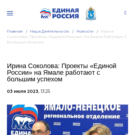
Главная
Наша Деятельность
Новости
Ирина
Соколова: Проекты «Единой России» На Ямале Работают С
Большим Успехом
Ирина Соколова: Проекты «Единой
России» на Ямале работают с
большим успехом
03 июля 2023,
13:25