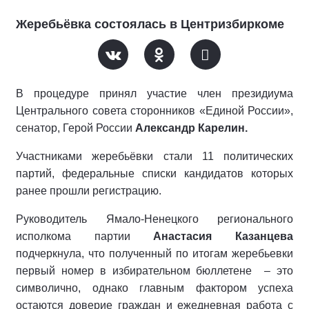
Жеребьёвка состоялась в Центризбиркоме
В процедуре принял участие член президиума
Центрального совета сторонников «Единой России»,
сенатор, Герой России
Александр Карелин.
Участниками жеребьёвки стали 11 политических
партий, федеральные списки кандидатов которых
ранее прошли регистрацию.
Руководитель Ямало-Ненецкого регионального
исполкома партии
Анастасия Казанцева
подчеркнула, что полученный по итогам жеребьевки
первый номер в избирательном бюллетене
– это
символично, однако главным фактором успеха
остаются доверие граждан и ежедневная работа с