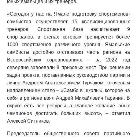
юных ямальцев и их тренеров.
«Сегодня у нас на Ямале подготовку спортсменов-
самбистов осуществляет 15 квалифицированных
тренеров. Спортивная база насчитывает 9
спортзалов, в стенах которых тренируется более
1000 спортсменов различного уровня. Ямальские
самбисты достойно отстаивают честь региона на
Всероссийских соревнованиях – за 2022 год
северяне завоевали 8 призовых мест. При решении
задач проекта, поставленных руководством партии и
лично Андреем Анатольевичем Турчаком, ключевым
направлением стало – «Самбо в школы», которое на
себя в регионе взял Андрей Михайлович Гаранин. В
округе есть все ресурсы, а главное желание юных
чемпионов достигать больших высот», – отметил
Алексей Ситников.
Председатель общественного совета партийного