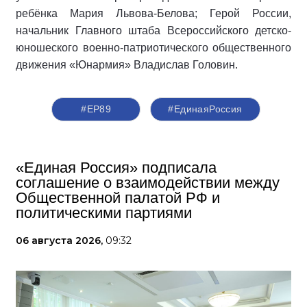
ребёнка Мария Львова-Белова; Герой России,
начальник Главного штаба Всероссийского детско-
юношеского военно-патриотического общественного
движения «Юнармия» Владислав Головин.
#ЕР89
#‎ЕдинаяРоссия
«Единая Россия» подписала
соглашение о взаимодействии между
Общественной палатой РФ и
политическими партиями
06 августа 2026,
09:32