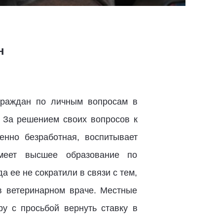
н
граждан по личным вопросам в
 За решением своих вопросов к
енно безработная, воспитывает
имеет высшее образование по
а ее не сократили в связи с тем,
в ветеринарном враче. Местные
у с просьбой вернуть ставку в