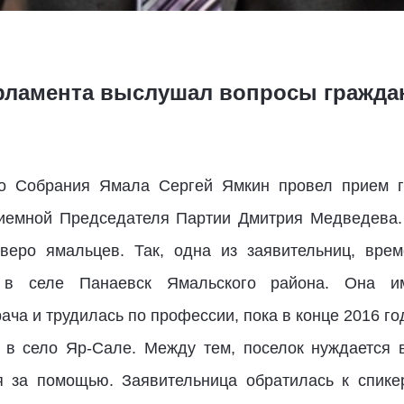
рламента выслушал вопросы гражда
го Собрания Ямала Сергей Ямкин провел прием 
иемной Председателя Партии Дмитрия Медведева.
веро ямальцев. Так, одна из заявительниц, врем
т в селе Панаевск Ямальского района. Она 
ча и трудилась по профессии, пока в конце 2016 год
 в село Яр-Сале. Между тем, поселок нуждается 
 за помощью. Заявительница обратилась к спикер