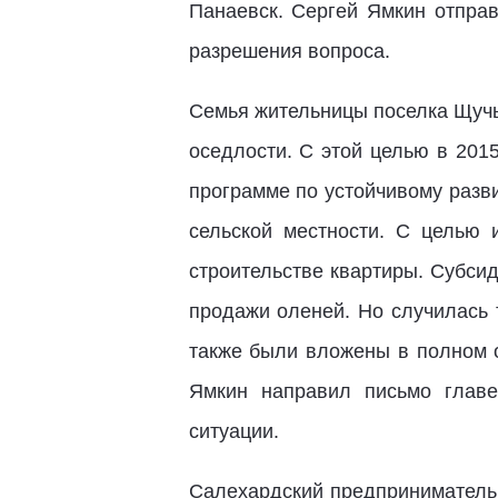
Панаевск. Сергей Ямкин отправ
разрешения вопроса.
Семья жительницы поселка Щучье
оседлости. С этой целью в 201
программе по устойчивому разв
сельской местности. С целью 
строительстве квартиры. Субсид
продажи оленей. Но случилась 
также были вложены в полном о
Ямкин направил письмо главе
ситуации.
Салехардский предприниматель 