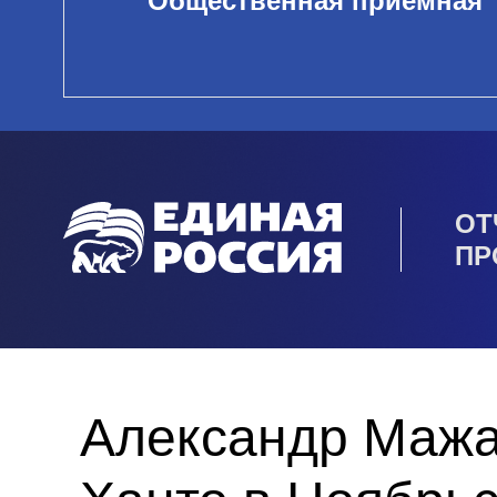
Общественная приемная
ОТ
ПР
Александр Мажа