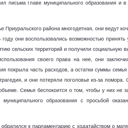
ил письма главе муниципального образования и в
 Приуральского района многодетная, они ведут коч
5 году они воспользовались возможностью принять
итию сельских территорий и получили социальную в
использования своего права на нее, они заключи
ия покрыла часть расходов, а остатки суммы семья
трагедия, и они потеряли поголовье из-за помора. 
бъеме. Семья беспокоится о том, чтобы у них не з
 муниципального образования с просьбой оказа
обратился к парламентарию с ходатайством о мат