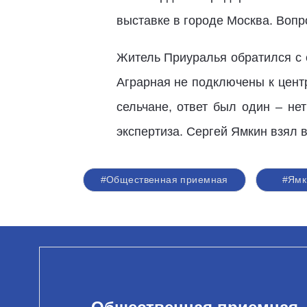
выставке в городе Москва. Воп
Житель Приуралья обратился с 
Аграрная не подключены к цент
сельчане, ответ был один – не
экспертиза. Сергей Ямкин взял 
#Общественная приемная
#Ямк