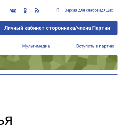
Версия для слабовидящих
Личный кабинет сторонника/члена Партии
Мультимедиа
Вступить в партию
Региональный исполнительный комитет
ья