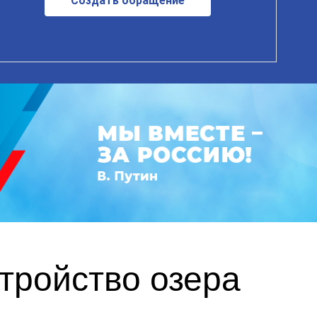
Создать обращение
тройство озера