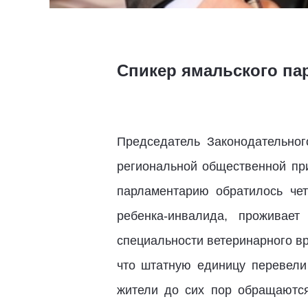
Спикер ямальского па
Председатель Законодательно
региональной общественной пр
парламентарию обратилось чет
ребенка-инвалида, проживае
специальности ветеринарного вра
что штатную единицу перевели
жители до сих пор обращаются