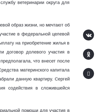
 службу ветеринарии округа для
евой образ жизни, но мечтают об
 участие в федеральной целевой
ыплату на приобретение жилья в
ли договор долевого участия в
 предполагала, что внесет после
Средства материнского капитала
абрали данную квартиру. Сергей
ния содействия в сложившейся
ериальной помощи для участия в