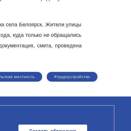
на села Белоярск. Жители улицы
ода, куда только не обращались
документация, смета, проведена
льская местность
#трудоустройство