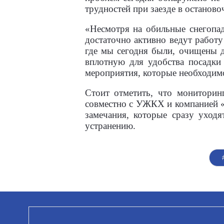
трудностей при заезде в останов
«Несмотря на обильные снегопа
достаточно активно ведут работу
где мы сегодня были, очищены д
вплотную для удобства посадки
мероприятия, которые необходимо
Стоит отметить, что мониторин
совместно с УЖКХ и компанией «А
замечания, которые сразу уход
устранению.