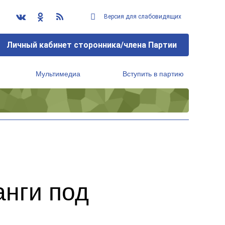
Версия для слабовидящих
Личный кабинет сторонника/члена Партии
Мультимедиа
Вступить в партию
Региональный исполнительный комитет
анги под