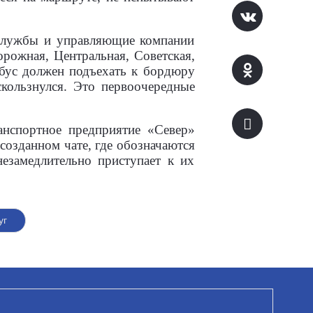
 службы и управляющие компании
орожная, Центральная, Советская,
обус должен подъехать к бордюру
кользнулся. Это первоочередные
анспортное предприятие «Север»
созданном чате, где обозначаются
езамедлительно приступает к их
уг