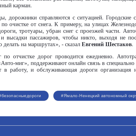
очный карман.
ды, дорожники справляются с ситуацией. Городские
 по очистке от снега. К примеру, на улицах Железнод
ороги, тротуары, убран снег с проезжей части. Авт
 и высадки пассажиров, чтобы никто, выходя не пос
 делать на маршрутах», - сказал
Евгений Шестаков
.
г по отчистке дорог проводится ежедневно. Автотр
вто-миг», поддерживают онлайн связь в специально 
ят в работу, и обслуживающая дороги организация н
#безопасныедороги
#Ямало-Ненецкий автономный окр