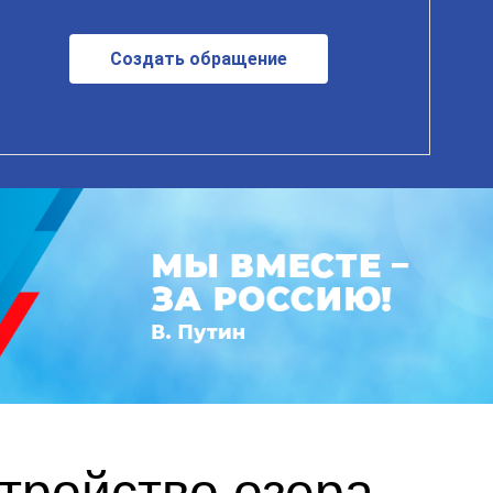
Создать обращение
тройство озера