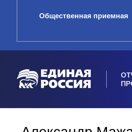
Общественная приемная
ОТ
ПР
Александр Мажа