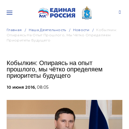
Главная
Наша Деятельность
Новости
Кобылкин:
Опираясь На Опыт Прошлого, Мы Чётко Определяем
Приоритеты Будущего
Кобылкин: Опираясь на опыт
прошлого, мы чётко определяем
приоритеты будущего
10 июня 2016,
08:05