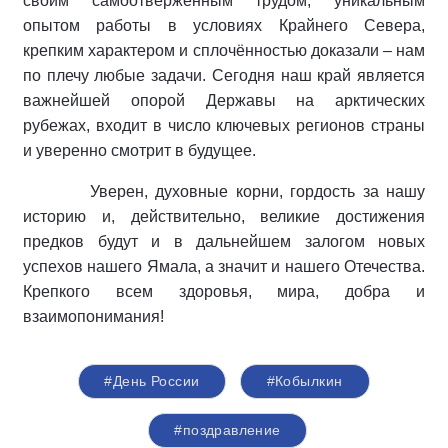
своим самоотверженным трудом, уникальным
опытом работы в условиях Крайнего Севера,
крепким характером и сплочённостью доказали – нам
по плечу любые задачи. Сегодня наш край является
важнейшей опорой Державы на арктических
рубежах, входит в число ключевых регионов страны
и уверенно смотрит в будущее.
Уверен, духовные корни, гордость за нашу
историю и, действительно, великие достижения
предков будут и в дальнейшем залогом новых
успехов нашего Ямала, а значит и нашего Отечества.
Крепкого всем здоровья, мира, добра и
взаимопонимания!
#День России
#Кобылкин
#поздравление