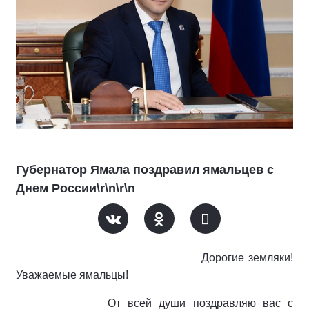
Губернатор Ямала поздравил ямальцев с
Днем России\r\n\r\n
Дорогие земляки!
Уважаемые ямальцы!
От всей души поздравляю вас с