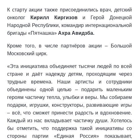
К старту акции также присоединились врач, детский
онколог
Кирилл Киргизов
и Герой Донецкой
Народной Республики, командир интернациональной
бригады «Пятнашка»
Ахра Авидзба.
Кроме того, в числе партнёров акции – Большой
Московский цирк.
«Эта инициатива объединяет тысячи людей по всей
стране и даёт надежду детям, проходящим через
трудные времена. Наши артисты и сотрудники
объединены одной целью – подарить маленьким
героям частичку тепла, улыбки и веры. Мы собираем
подарки, игрушки, конструкторы, развивающие игры
– всё, что сможет принести радость и вдохновение.
Каждый из нас вкладывает частичку души. Хотелось
бы отметить, что поддержка такой инициативы со
стороны партии «Единая Россия» показывает,