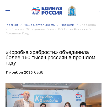
Главная
Наша Деятельность
Новости
«Коробка
Храбрости» Объединила Более 160 Тысяч Россиян В
Прошлом Году
«Коробка храбрости» объединила
более 160 тысяч россиян в прошлом
году
11 ноября 2025,
06:38