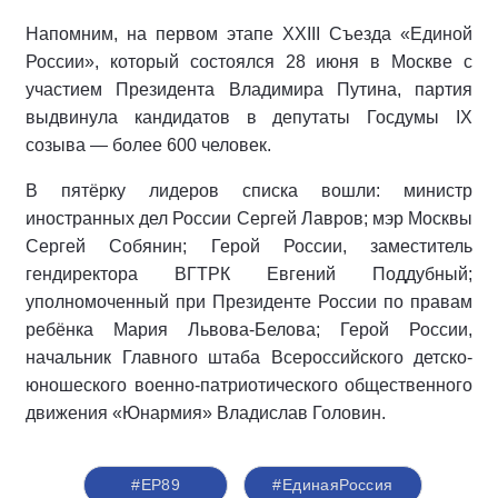
Напомним, на первом этапе XXIII Съезда «Единой
России», который состоялся 28 июня в Москве с
участием Президента Владимира Путина, партия
выдвинула кандидатов в депутаты Госдумы IX
созыва — более 600 человек.
В пятёрку лидеров списка вошли: министр
иностранных дел России Сергей Лавров; мэр Москвы
Сергей Собянин; Герой России, заместитель
гендиректора ВГТРК Евгений Поддубный;
уполномоченный при Президенте России по правам
ребёнка Мария Львова-Белова; Герой России,
начальник Главного штаба Всероссийского детско-
юношеского военно-патриотического общественного
движения «Юнармия» Владислав Головин.
#ЕР89
#‎ЕдинаяРоссия