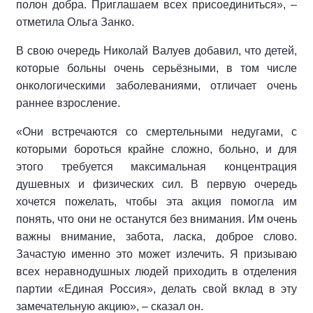
полон добра. Приглашаем всех присоединиться», –
отметила Ольга Занко.
В свою очередь Николай Валуев добавил, что детей,
которые больны очень серьёзными, в том числе
онкологическими заболеваниями, отличает очень
раннее взросление.
«Они встречаются со смертельными недугами, с
которыми бороться крайне сложно, больно, и для
этого требуется максимальная концентрация
душевных и физических сил. В первую очередь
хочется пожелать, чтобы эта акция помогла им
понять, что они не останутся без внимания. Им очень
важны внимание, забота, ласка, доброе слово.
Зачастую именно это может излечить. Я призываю
всех неравнодушных людей приходить в отделения
партии «Единая Россия», делать свой вклад в эту
замечательную акцию», – сказал он.