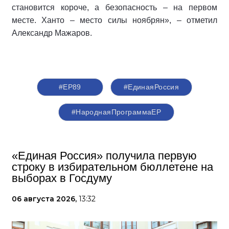
становится короче, а безопасность – на первом
месте. Ханто – место силы ноябрян», – отметил
Александр Мажаров.
#ЕР89
#‎ЕдинаяРоссия
#НароднаяПрограммаЕР
«Единая Россия» получила первую
строку в избирательном бюллетене на
выборах в Госдуму
06 августа 2026,
13:32