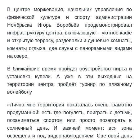
В центре моржевания, начальник управления по
физической культуре и спорту администрации
Ноябрьска Игорь Воробьёв продемонстрировал
инфраструктуру центра, включающую – уютное кафе
и открытую террасу, раздевалки и душевые комнаты,
комнаты отдыха, две сауны с панорамными видами
на озеро.
В ближайшие время пройдет обустройство пирса и
установка купели. А уже в эти выходные на
территории центра пройдёт турнир по пляжному
волейболу.
«Лично мне территория показалась очень грамотно
продуманной: есть где погулять, поиграть с детьми,
позаниматься спортом или просто позагорать в
солнечный день. И важный момент: вся зона
освещена и под видеонаблюдением. Световой день