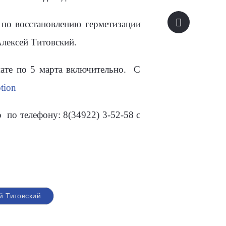
по восстановлению герметизации
лексей Титовский.
ате по 5 марта включительно. С
ption
по телефону: 8(34922) 3-52-58 с
й Титовский