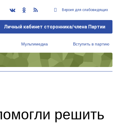
Версия для слабовидящих
Личный кабинет сторонника/члена Партии
Мультимедиа
Вступить в партию
Региональный исполнительный комитет
помогли решить