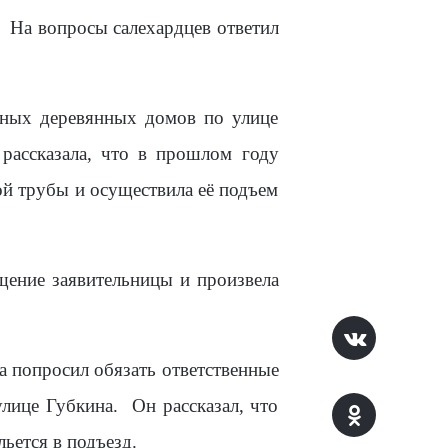
 На вопросы салехардцев ответил
жных деревянных домов по улице
рассказала, что в прошлом году
й трубы и осуществила её подъем
ение заявительницы и произвела
а попросил обязать ответственные
лице Губкина. Он рассказал, что
ьется в подъезд.