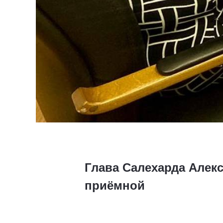
Глава Салехарда Алек
приёмной