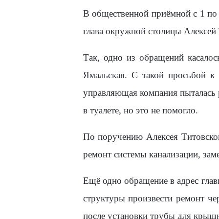
В общественной приёмной с 1 по
глава окружной столицы Алексей 
Так, одно из обращений касало
Ямальская. С такой просьбой к
управляющая компания пыталась 
в туалете, но это не помогло.
По поручению Алексея Титовско
ремонт системы канализации, зам
Ещё одно обращение в адрес глав
структуры произвести ремонт че
после установки трубы для крышн