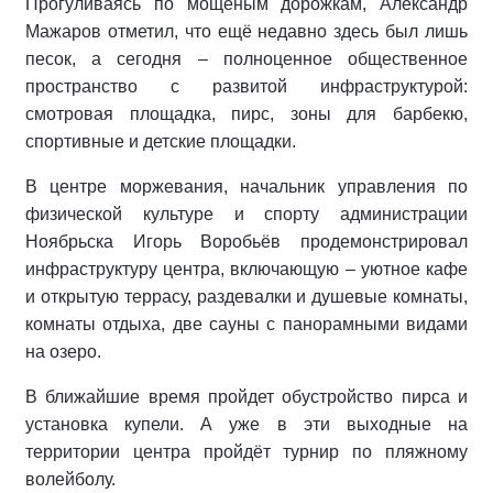
Прогуливаясь по мощёным дорожкам, Александр
Мажаров отметил, что ещё недавно здесь был лишь
песок, а сегодня – полноценное общественное
пространство с развитой инфраструктурой:
смотровая площадка, пирс, зоны для барбекю,
спортивные и детские площадки.
В центре моржевания, начальник управления по
физической культуре и спорту администрации
Ноябрьска Игорь Воробьёв продемонстрировал
инфраструктуру центра, включающую – уютное кафе
и открытую террасу, раздевалки и душевые комнаты,
комнаты отдыха, две сауны с панорамными видами
на озеро.
В ближайшие время пройдет обустройство пирса и
установка купели. А уже в эти выходные на
территории центра пройдёт турнир по пляжному
волейболу.