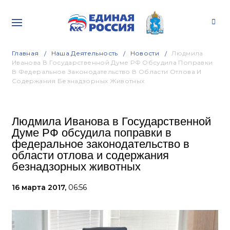
Главная
Наша Деятельность
Новости
Людмила
Иванова В Государственной Думе РФ Обсудила Поправки
В Федеральное Законодательство В Области Отлова И
Содержания Безнадзорных Животных
Людмила Иванова в Государственной
Думе РФ обсудила поправки в
федеральное законодательство в
области отлова и содержания
безнадзорных животных
16 марта 2017,
06:56