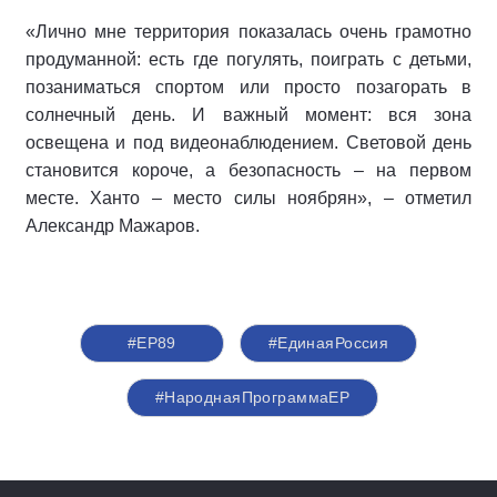
«Лично мне территория показалась очень грамотно
продуманной: есть где погулять, поиграть с детьми,
позаниматься спортом или просто позагорать в
солнечный день. И важный момент: вся зона
освещена и под видеонаблюдением. Световой день
становится короче, а безопасность – на первом
месте. Ханто – место силы ноябрян», – отметил
Александр Мажаров.
#ЕР89
#‎ЕдинаяРоссия
#НароднаяПрограммаЕР