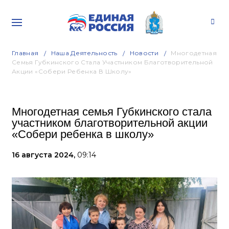
Главная
Наша Деятельность
Новости
Многодетная
Семья Губкинского Стала Участником Благотворительной
Акции «Собери Ребенка В Школу»
Многодетная семья Губкинского стала
участником благотворительной акции
«Собери ребенка в школу»
16 августа 2024,
09:14