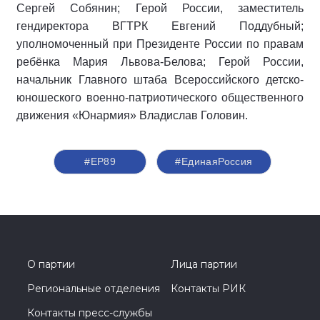
Сергей Собянин; Герой России, заместитель
гендиректора ВГТРК Евгений Поддубный;
уполномоченный при Президенте России по правам
ребёнка Мария Львова-Белова; Герой России,
начальник Главного штаба Всероссийского детско-
юношеского военно-патриотического общественного
движения «Юнармия» Владислав Головин.
#ЕР89
#‎ЕдинаяРоссия
О партии
Лица партии
Региональные отделения
Контакты РИК
Контакты пресс-службы