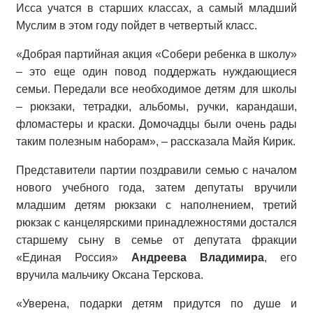
Исса учатся в старших классах, а самый младший
Муслим в этом году пойдет в четвертый класс.
«Добрая партийная акция «Собери ребенка в школу»
– это еще один повод поддержать нуждающиеся
семьи. Передали все необходимое детям для школы
– рюкзаки, тетрадки, альбомы, ручки, карандаши,
фломастеры и краски. Домочадцы были очень рады
таким полезным наборам», – рассказала Майя Кирик.
Представители партии поздравили семью с началом
нового учебного года, затем депутаты вручили
младшим детям рюкзаки с наполнением, третий
рюкзак с канцелярскими принадлежностями достался
старшему сыну в семье от депутата фракции
«Единая Россия»
Андреева Владимира
, его
вручила мальчику Оксана Терскова.
«Уверена, подарки детям придутся по душе и