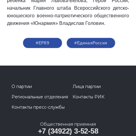
ребёнка Мария Львова-Белова; Герой России,
начальник Главного штаба Всероссийского детско-
юношеского военно-патриотического общественного
движения «Юнармия» Владислав Головин.
#ЕР89
#‎ЕдинаяРоссия
О партии
Лица партии
Региональные отделения
Контакты РИК
Контакты пресс-службы
Общественная приемная
+7 (34922) 3-52-58