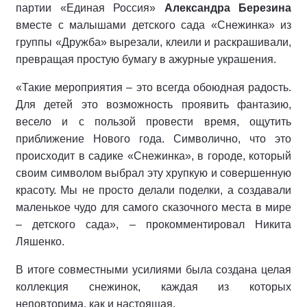
партии «Единая Россия»
Александра Березина
вместе с малышами детского сада «Снежинка» из
группы «Дружба» вырезали, клеили и раскрашивали,
превращая простую бумагу в ажурные украшения.
«Такие мероприятия – это всегда обоюдная радость.
Для детей это возможность проявить фантазию,
весело и с пользой провести время, ощутить
приближение Нового года. Символично, что это
происходит в садике «Снежинка», в городе, который
своим символом выбрал эту хрупкую и совершенную
красоту. Мы не просто делали поделки, а создавали
маленькое чудо для самого сказочного места в мире
– детского сада», – прокомментировал Никита
Ляшенко.
В итоге совместными усилиями была создана целая
коллекция снежинок, каждая из которых
неповторима, как и настоящая.