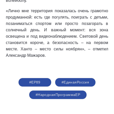
волейболу.
«Лично мне территория показалась очень грамотно
продуманной: есть где погулять, поиграть с детьми,
позаниматься спортом или просто позагорать в
солнечный день. И важный момент: вся зона
освещена и под видеонаблюдением. Световой день
становится короче, а безопасность – на первом
месте. Ханто – место силы ноябрян», – отметил
Александр Мажаров.
#ЕР89
#‎ЕдинаяРоссия
#НароднаяПрограммаЕР