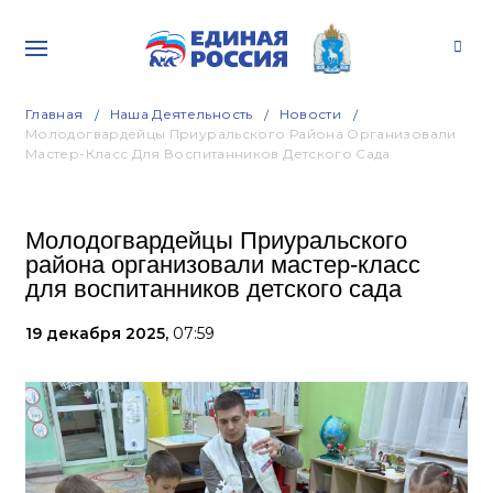
Главная
Наша Деятельность
Новости
Молодогвардейцы Приуральского Района Организовали
Мастер-Класс Для Воспитанников Детского Сада
Молодогвардейцы Приуральского
района организовали мастер-класс
для воспитанников детского сада
19 декабря 2025,
07:59