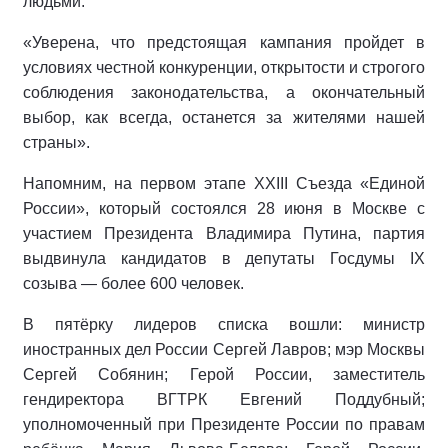
людьми.
«Уверена, что предстоящая кампания пройдет в
условиях честной конкуренции, открытости и строгого
соблюдения законодательства, а окончательный
выбор, как всегда, останется за жителями нашей
страны».
Напомним, на первом этапе XXIII Съезда «Единой
России», который состоялся 28 июня в Москве с
участием Президента Владимира Путина, партия
выдвинула кандидатов в депутаты Госдумы IX
созыва — более 600 человек.
В пятёрку лидеров списка вошли: министр
иностранных дел России Сергей Лавров; мэр Москвы
Сергей Собянин; Герой России, заместитель
гендиректора ВГТРК Евгений Поддубный;
уполномоченный при Президенте России по правам