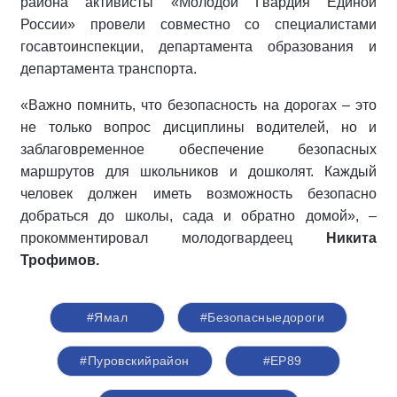
района активисты «Молодой Гвардия Единой
России» провели совместно со специалистами
госавтоинспекции, департамента образования и
департамента транспорта.
«Важно помнить, что безопасность на дорогах – это
не только вопрос дисциплины водителей, но и
заблаговременное обеспечение безопасных
маршрутов для школьников и дошколят. Каждый
человек должен иметь возможность безопасно
добраться до школы, сада и обратно домой», –
прокомментировал молодогвардеец
Никита
Трофимов.
#Ямал
#Безопасныедороги
#Пуровскийрайон
#ЕР89