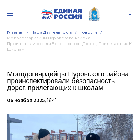
Главная
Наша Деятельность
Новости
Молодогвардейцы Пуровского Района
Проинспектировали Безопасность Дорог, Прилегающих К
Школам
Молодогвардейцы Пуровского района
проинспектировали безопасность
дорог, прилегающих к школам
06 ноября 2025,
16:41