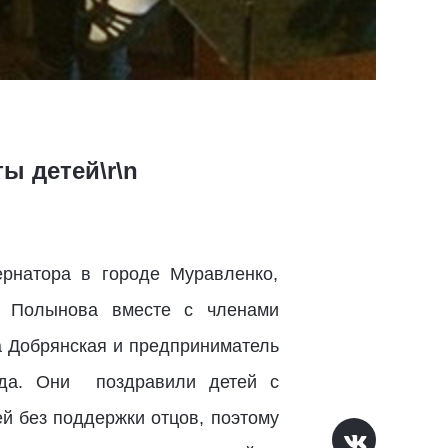
ы детей\r\n
ернатора в городе Муравленко,
а Полынова вместе с членами
а Добрянская и предприниматель
ода. Они поздравили детей с
й без поддержки отцов, поэтому