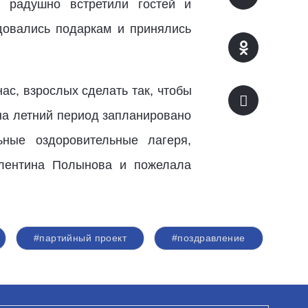
 радушно встретили гостей и
довались подаркам и принялись
нас, взрослых сделать так, чтобы
на летний период запланировано
ьные оздоровительные лагеря,
алентина Полынова и пожелала
#партийный проект
#поздравление