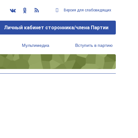
Версия для слабовидящих
Личный кабинет сторонника/члена Партии
Мультимедиа
Вступить в партию
Региональный исполнительный комитет
и