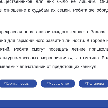
общественников для них было не лишним. Они
ое отношение к судьбам их семей. Ребята же обра
.
прекрасная пора в жизни каждого человека. Задача 
вия для гармоничного развития личности. В городе 
ятий. Ребята смогут посещать летние пришкол
культурно-массовых мероприятиях», - отметила В
бываемых впечатлений от предстоящих каникул.
#Крепкая семья
#Муравленко
#Полынова