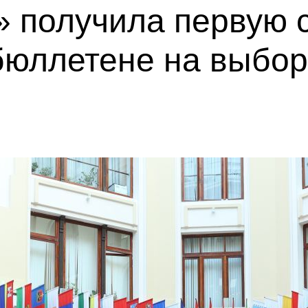
 получила первую с
бюллетене на выбор