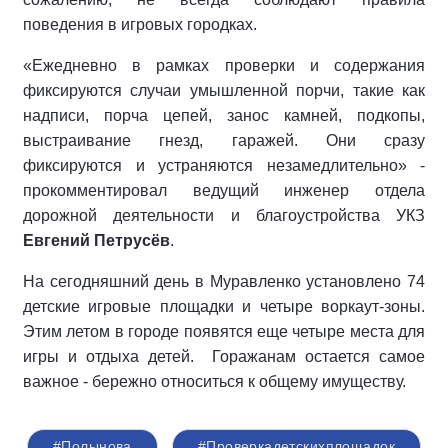
поведения в игровых городках.
«Ежедневно в рамках проверки и содержания
фиксируются случаи умышленной порчи, такие как
надписи, порча цепей, занос камней, подкопы,
выстраивание гнезд, гаражей. Они сразу
фиксируются и устраняются незамедлительно» -
прокомментировал ведущий инженер отдела
дорожной деятельности и благоустройства УКЗ
Евгений Петрусёв
.
На сегодняшний день в Муравленко установлено 74
детские игровые площадки и четыре воркаут-зоны.
Этим летом в городе появятся еще четыре места для
игры и отдыха детей. Горажанам остается самое
важное - бережно относиться к общему имуществу.
#Полынова
#Проверкадетскихплощадок