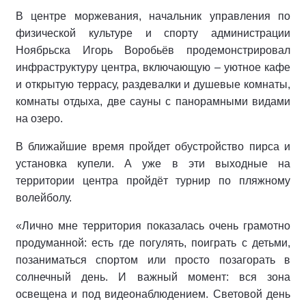
В центре моржевания, начальник управления по
физической культуре и спорту администрации
Ноябрьска Игорь Воробьёв продемонстрировал
инфраструктуру центра, включающую – уютное кафе
и открытую террасу, раздевалки и душевые комнаты,
комнаты отдыха, две сауны с панорамными видами
на озеро.
В ближайшие время пройдет обустройство пирса и
установка купели. А уже в эти выходные на
территории центра пройдёт турнир по пляжному
волейболу.
«Лично мне территория показалась очень грамотно
продуманной: есть где погулять, поиграть с детьми,
позаниматься спортом или просто позагорать в
солнечный день. И важный момент: вся зона
освещена и под видеонаблюдением. Световой день