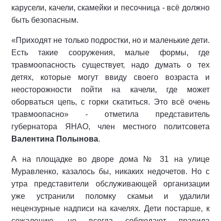
карусели, качели, скамейки и песочница - всё должно
быть безопасным.
«Приходят не только подростки, но и маленькие дети.
Есть такие сооружения, малые формы, где
травмоопасность существует, надо думать о тех
детях, которые могут ввиду своего возраста и
неосторожности пойти на качели, где может
оборваться цепь, с горки скатиться. Это всё очень
травмоопасно» - отметила представитель
губернатора ЯНАО, член местного политсовета
Валентина Полынова
.
А на площадке во дворе дома № 31 на улице
Муравленко, казалось бы, никаких недочетов. Но с
утра представители обслуживающей организации
уже устранили поломку скамьи и удалили
нецензурные надписи на качелях. Дети постарше, к
сожалению, не всегда соблюдают правила