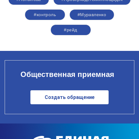
#контроль
#Муравленко
#рейд
Общественная приемная
Создать обращение