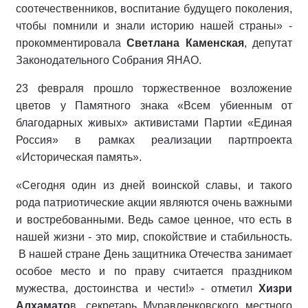
соотечественников, воспитание будущего поколения,
чтобы помнили и знали историю нашей страны» -
прокомментировала
Светлана Каменская
, депутат
Законодательного Собрания ЯНАО.
23 февраля прошло торжественное возложение
цветов у Памятного знака «Всем убиенным от
благодарных живых» активистами Партии «Единая
Россия» в рамках реализации партпроекта
«Историческая память».
«Сегодня один из дней воинской славы, и такого
рода патриотические акции являются очень важными
и востребованными. Ведь самое ценное, что есть в
нашей жизни - это мир, спокойствие и стабильность.
В нашей стране День защитника Отечества занимает
особое место и по праву считается праздником
мужества, достоинства и чести!» - отметил
Хизри
Алхамато
в, секретарь Муравленковского местного