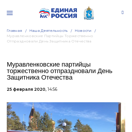
Главная
Наша Деятельность
Новости
Муравленковские Партийцы Торжественно
Отпраздновали День Защитника Отечества
Муравленковские партийцы
торжественно отпраздновали День
Защитника Отечества
25 февраля 2020,
14:56