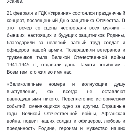
Усачев.
21 февраля в ГДК «Украина» состоялся праздничный
концерт, посвященный Дню защитника Отечества. В
этот вечер со сцены чествовали всех мужчин –
бывших, настоящих и будущих защитников Родины,
благодарили за нелегкий ратный труд солдат и
офицеров нашей армии. Поздравляли ветеранов и
тружеников тыла Великой Отечественной войны
1941-1945 гг., отдавали дань Памяти погибшим -
Всем тем, кто жил во имя нас.
«Великолепные номера и волнующие душу
выступления, как всегда не оставляют
равнодушными никого. Переплетение исторических
событий, сменяющихся одно за другим. Страшные
годы Великой Отечественной войны, Афганская
война, подвиг наших солдат и офицеров, любовь и
преданность Родине, героизм и мужество наших