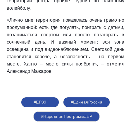
территории центра пройдёт турнир по пляжному
волейболу.
«Лично мне территория показалась очень грамотно
продуманной: есть где погулять, поиграть с детьми,
позаниматься спортом или просто позагорать в
солнечный день. И важный момент: вся зона
освещена и под видеонаблюдением. Световой день
становится короче, а безопасность – на первом
месте. Ханто – место силы ноябрян», – отметил
Александр Мажаров.
#ЕР89
#‎ЕдинаяРоссия
#НароднаяПрограммаЕР