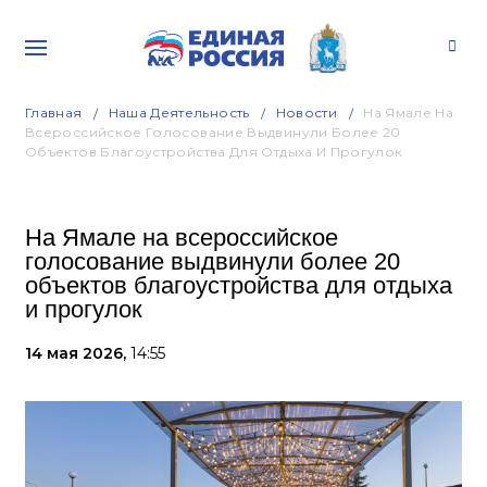
Главная
Наша Деятельность
Новости
На Ямале На
Всероссийское Голосование Выдвинули Более 20
Объектов Благоустройства Для Отдыха И Прогулок
На Ямале на всероссийское
голосование выдвинули более 20
объектов благоустройства для отдыха
и прогулок
14 мая 2026,
14:55