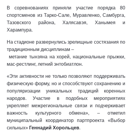
В соревнованиях приняли участие порядка 80
спортсменов из Тарко-Сале, Муравленко, Самбурга,
Тазовского района, Халясавэя, Ханымея и
Харампура.
На стадионе развернулись зрелищные состязания по
традиционным дисциплинам –
метание тынзяна на хорей, национальные прыжки,
мас-рестлинг, летний энтобиатлон.
«Эти активности не только позволяют поддерживать
физическую форму, но и способствуют сохранению и
популяризации уникальных традиций коренных
народов. Участие в подобных мероприятиях
укрепляет межрегиональные связи и подчеркивает
важность культурного обмена», – отметил
муниципальный координатор партпроекта «Выбор
сильных»
Геннадий Хорольцев
.