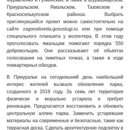
Приуральском, Ямальском, Тазовском и
Красноселькупском районах. Выбрать
приглянувшийся проект можно самостоятельно на
сайте zagorodsreda.gosuslugi.ru или при помощи
специального планшета у волонтера. В этом году
проголосовать ямальцам помогают порядка 550
добровольцев. Они рассказывают об объектах
голосования на пикетных точках, а также в ходе
поквартирных обходов.
В Приуралье на сегодняшний день наибольший
интерес жителей вызвало обновление парка,
созданного в 2019 году. За семь лет территория
физически и морально устарела и требует
реновации. Предлагается восстановить и обновить
центральную аллею парка. Заменить устаревшие
материалы на современные и безопасные, такие как
террасная доска. Сделать архитектурную подсветку в