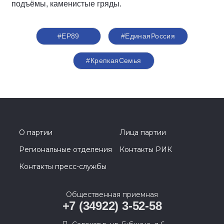
подъёмы, каменистые гряды.
#ЕР89
#‎ЕдинаяРоссия
#КрепкаяСемья
О партии
Лица партии
Региональные отделения
Контакты РИК
Контакты пресс-службы
Общественная приемная
+7 (34922) 3-52-58