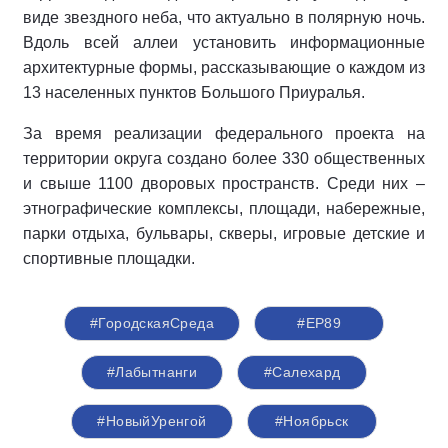
виде звездного неба, что актуально в полярную ночь.
Вдоль всей аллеи установить информационные
архитектурные формы, рассказывающие о каждом из
13 населенных пунктов Большого Приуралья.
За время реализации федерального проекта на
территории округа создано более 330 общественных
и свыше 1100 дворовых пространств. Среди них –
этнографические комплексы, площади, набережные,
парки отдыха, бульвары, скверы, игровые детские и
спортивные площадки.
#ГородскаяСреда
#ЕР89
#Лабытнанги
#Салехард
#НовыйУренгой
#Ноябрьск