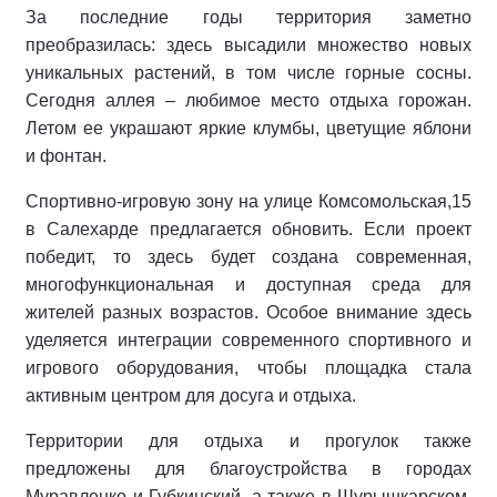
За последние годы территория заметно
преобразилась: здесь высадили множество новых
уникальных растений, в том числе горные сосны.
Сегодня аллея – любимое место отдыха горожан.
Летом ее украшают яркие клумбы, цветущие яблони
и фонтан.
Спортивно-игровую зону на улице Комсомольская,15
в Салехарде предлагается обновить. Если проект
победит, то здесь будет создана современная,
многофункциональная и доступная среда для
жителей разных возрастов. Особое внимание здесь
уделяется интеграции современного спортивного и
игрового оборудования, чтобы площадка стала
активным центром для досуга и отдыха.
Территории для отдыха и прогулок также
предложены для благоустройства в городах
Муравленко и Губкинский, а также в Шурышкарском,