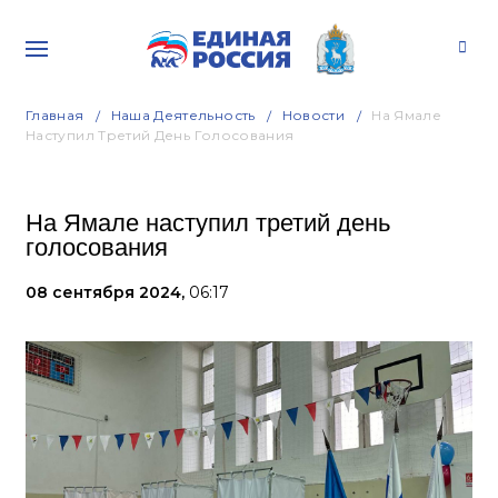
Главная
Наша Деятельность
Новости
На Ямале
Наступил Третий День Голосования
На Ямале наступил третий день
голосования
08 сентября 2024,
06:17