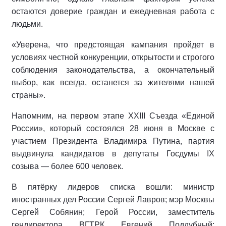
остаются доверие граждан и ежедневная работа с
людьми.
«Уверена, что предстоящая кампания пройдет в
условиях честной конкуренции, открытости и строгого
соблюдения законодательства, а окончательный
выбор, как всегда, останется за жителями нашей
страны».
Напомним, на первом этапе XXIII Съезда «Единой
России», который состоялся 28 июня в Москве с
участием Президента Владимира Путина, партия
выдвинула кандидатов в депутаты Госдумы IX
созыва — более 600 человек.
В пятёрку лидеров списка вошли: министр
иностранных дел России Сергей Лавров; мэр Москвы
Сергей Собянин; Герой России, заместитель
гендиректора ВГТРК Евгений Поддубный;