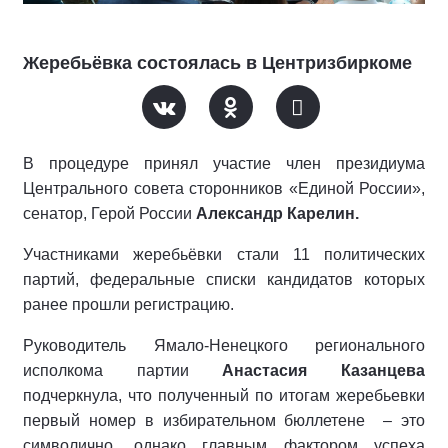
Жеребьёвка состоялась в Центризбиркоме
В процедуре принял участие член президиума
Центрального совета сторонников «Единой России»,
сенатор, Герой России
Александр Карелин.
Участниками жеребьёвки стали 11 политических
партий, федеральные списки кандидатов которых
ранее прошли регистрацию.
Руководитель Ямало-Ненецкого регионального
исполкома партии
Анастасия Казанцева
подчеркнула, что полученный по итогам жеребьевки
первый номер в избирательном бюллетене
– это
символично, однако главным фактором успеха