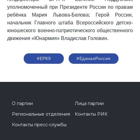
уполномоченный при Президенте России по правам
ребёнка Мария Львова-Белова; Герой России,
начальник Главного штаба Всероссийского детско-
юношеского военно-патриотического общественного
движения «Юнармия» Владислав Головин.
#ЕР89
#‎ЕдинаяРоссия
О партии
Лица партии
Региональные отделения
Контакты РИК
Контакты пресс-службы