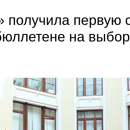
 получила первую с
бюллетене на выбор