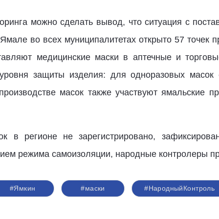
оринга можно сделать вывод, что ситуация с поста
 Ямале во всех муниципалитетах открыто 57 точек 
тавляют медицинские маски в аптечные и торговы
 уровня защиты изделия: для одноразовых масок 
производстве масок также участвуют ямальские п
к в регионе не зарегистрировано, зафиксиров
ением режима самоизоляции, народные контролеры п
#Ямкин
#маски
#НародныйКонтроль