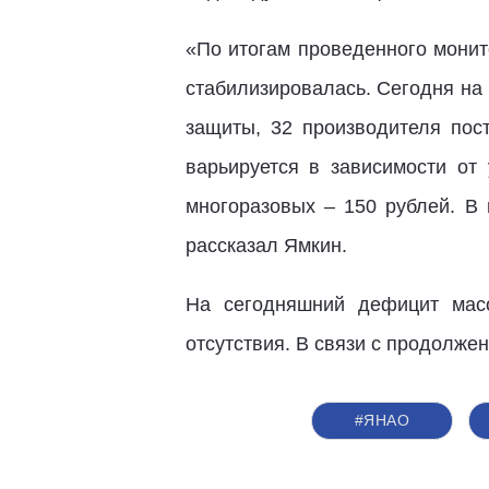
«По итогам проведенного монит
стабилизировалась. Сегодня на
защиты, 32 производителя пос
варьируется в зависимости от
многоразовых – 150 рублей. В 
рассказал Ямкин.
На сегодняшний дефицит масо
отсутствия. В связи с продолж
#ЯНАО