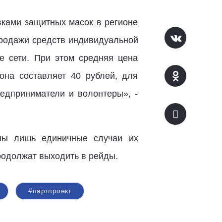
вками защитных масок в регионе
продажи средств индивидуальной
е сети. При этом средняя цена
она составляет 40 рублей, для
редприниматели и волонтеры», -
аны лишь единичные случаи их
родолжат выходить в рейды.
#партпроект