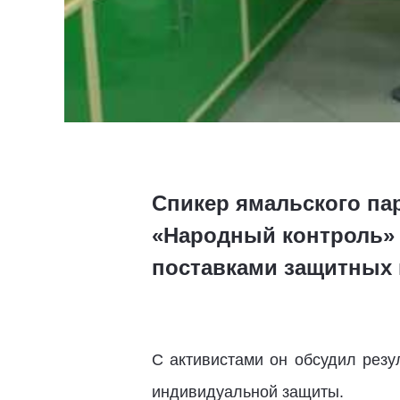
Спикер ямальского па
«Народный контроль» 
поставками защитных м
С активистами он обсудил резу
индивидуальной защиты.