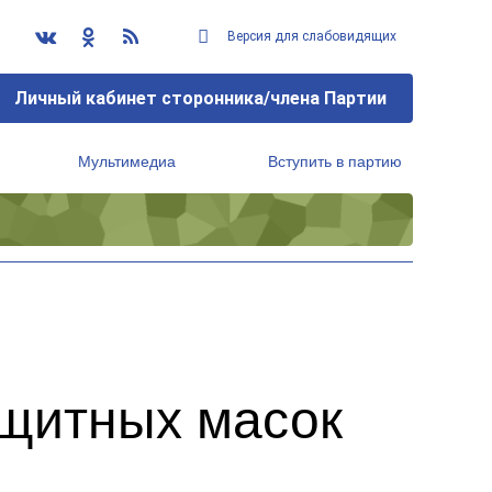
Версия для слабовидящих
Личный кабинет сторонника/члена Партии
Мультимедиа
Вступить в партию
Региональный исполнительный комитет
ащитных масок