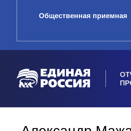
Общественная приемная
ОТ
ПР
Александр Мажа