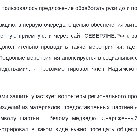
 пользовалось предложение обработать руки до и п
кцию, в первую очередь, с целью обеспечения жит
енную приемную, и через сайт СЕВЕРЯНЕ.РФ с за
ополнительно проводить такие мероприятия, где
Подобные мероприятия анонсируется в социальных се
редствами», - прокомментировал член Надымского
ами защиты участвует волонтеры регионального про
зделий из материалов, предоставленных Партией 
символу Партии – белому медведю. Снаряженны
онстрировал в каком виде нужно посещать общест