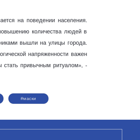
вается на поведении населения.
 повышению количества людей в
никами вышли на улицы города.
логической напряженности важен
 стать привычным ритуалом», -
#маски