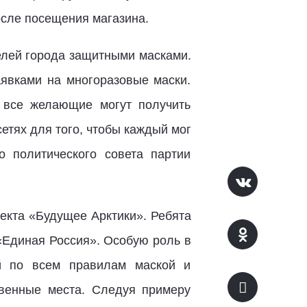
осле посещения магазина.
елей города защитными масками.
явками на многоразовые маски.
 все желающие могут получить
тях для того, чтобы каждый мог
 политического совета партии
екта «Будущее Арктики». Ребята
«Единая Россия». Особую роль в
й по всем правилам маской и
венные места. Следуя примеру