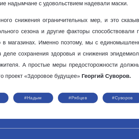
кие надымчане с удовольствием надевали маски.
ного снижения ограничительных мер, и это сказы
ольного сезона и другие факторы способствовали
о в магазинах. Именно поэтому, мы с единомышлен
 в деле сохранения здоровья и снижения эпидемио
 жителя. А простые меры предосторожности должны
го проект «Здоровое будущее»
Георгий Суворов.
и
#Надым
#Рябцев
#Суворов