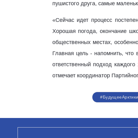
пушистого друга, самые малень
«Сейчас идет процесс постепен
Хорошая погода, окончание шк
общественных местах, особенн
Главная цель - напомнить, что
ответственный подход каждого
отмечает координатор Партийно
#БудущееАрктик