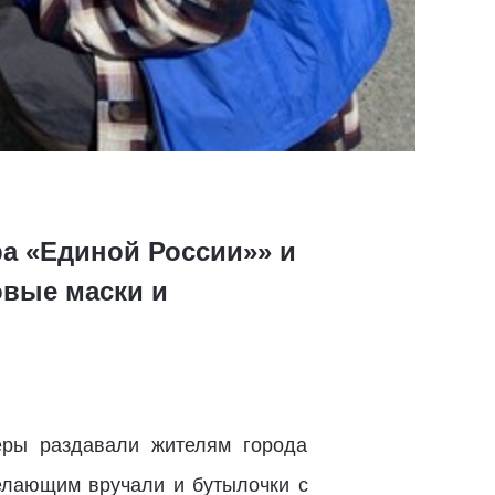
ра «Единой России»» и
вые маски и
еры раздавали жителям города
желающим вручали и бутылочки с