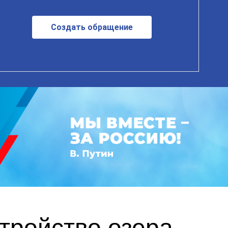
Создать обращение
тройство озера