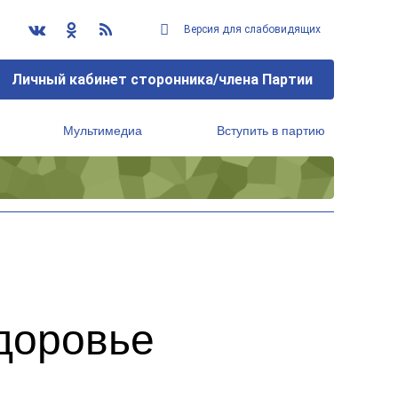
Версия для слабовидящих
Личный кабинет сторонника/члена Партии
Мультимедиа
Вступить в партию
Региональный исполнительный комитет
доровье