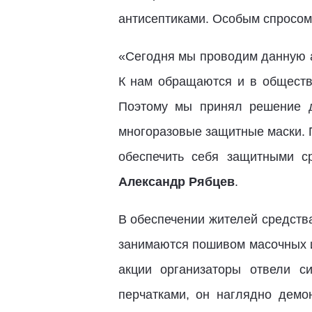
антисептиками. Особым спросом
«Сегодня мы проводим данную а
К нам обращаются и в обществ
Поэтому мы принял решение д
многоразовые защитные маски. 
обеспечить себя защитными с
Александр Рябцев
.
В обеспечении жителей средств
занимаются пошивом масочных и
акции организаторы отвели 
перчатками, он наглядно дем