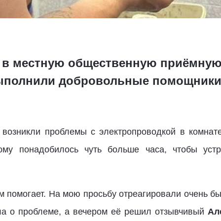
 в местную общественную приёмную
 выполнили добровольные помощник
о возникли проблемы с электропроводкой в комнат
ому понадобилось чуть больше часа, чтобы устр
м помогает. На мою просьбу отреагировали очень б
ла о проблеме, а вечером её решил отзывчивый
Ал