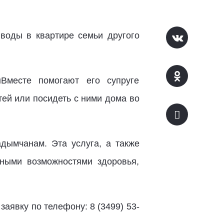
воды в квартире семьи другого
Вместе помогают его супруге
тей или посидеть с ними дома во
ымчанам. Эта услуга, а также
нными возможностями здоровья,
аявку по телефону: 8 (3499) 53-