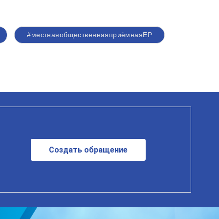
#местнаяобщественнаяприёмнаяЕР
Создать обращение