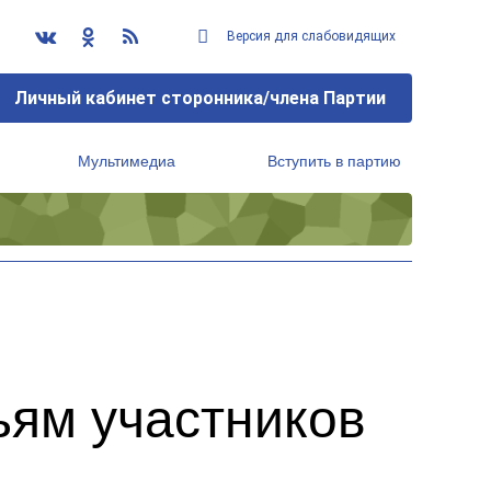
Версия для слабовидящих
Личный кабинет сторонника/члена Партии
Мультимедиа
Вступить в партию
Региональный исполнительный комитет
ям участников