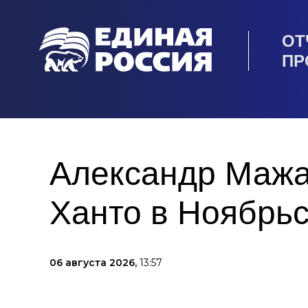
ОТ
ПР
Александр Мажа
Ханто в Ноябрь
06 августа 2026,
13:57