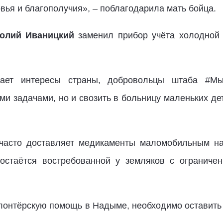
вья и благополучия», – поблагодарила мать бойца.
олий Иваницкий
заменил прибор учёта холодной 
ает интересы страны, добровольцы штаба #Мы
ми задачами, но и свозить в больницу маленьких де
асто доставляет медикаменты маломобильным над
 остаётся востребованной у земляков с ограниче
онтёрскую помощь в Надыме, необходимо оставить з