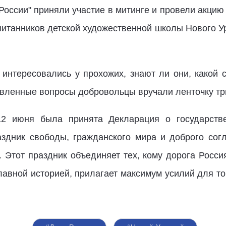
России" приняли участие в митинге и провели акцию 
питанников детской художественной школы Нового У
интересовались у прохожих, знают ли они, какой с
тавленные вопросы добровольцы вручали ленточку тр
12 июня была принята Декларация о государстве
здник свободы, гражданского мира и доброго сог
 Этот праздник объединяет тех, кому дорога Росси
славной историей, прилагает максимум усилий для то