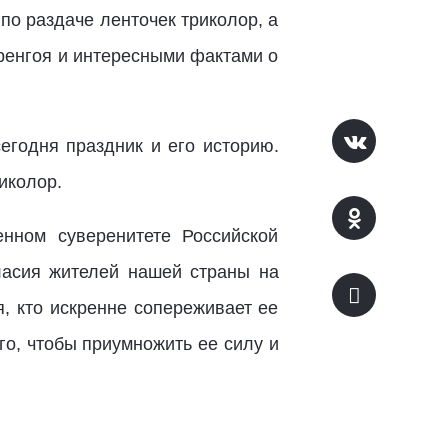
по раздаче ленточек триколор, а
ренгоя и интересными фактами о
егодня праздник и его историю.
иколор.
нном суверенитете Российской
ласия жителей нашей страны на
я, кто искренне сопереживает ее
го, чтобы приумножить ее силу и