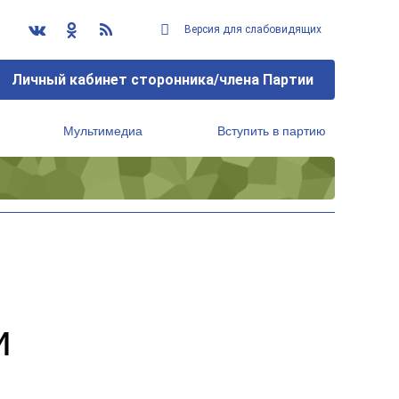
Версия для слабовидящих
Личный кабинет сторонника/члена Партии
Мультимедиа
Вступить в партию
Региональный исполнительный комитет
и