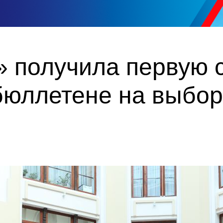
 получила первую с
бюллетене на выбор