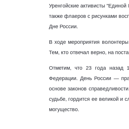
Уренгойские активисты "Единой 
также флаеров с рисунками вос
Дне России.
В ходе мероприятия волонтеры 
Тем, кто отвечал верно, на пос
Отметим, что 23 года назад 
Федерации. День России — пра
основе законов справедливости.
судьбе, гордится ее великой и 
могущество.