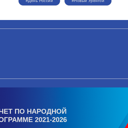
#День России
#Новый Уренгой
ЧЕТ ПО НАРОДНОЙ
ОГРАММЕ 2021-2026