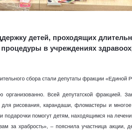
ддержку детей, проходящих длительн
процедуры в учреждениях здравоох
ительного сбора стали депутаты фракции «Единой Р
 организованно. Всей депутатской фракцией. За
 для рисования, карандаши, фломастеры и многое
ши подарочки помогут детям, находящимся на лечени
зам за храбрость», – пояснила участница акции, 