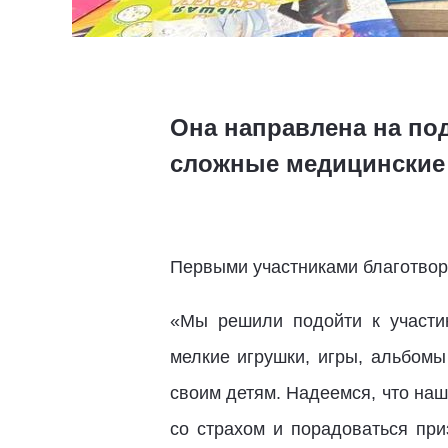
Она направлена на по
сложные медицинские 
Первыми участниками благотвор
«Мы решили подойти к участию
мелкие игрушки, игры, альбомы
своим детям. Надеемся, что на
со страхом и порадоваться при