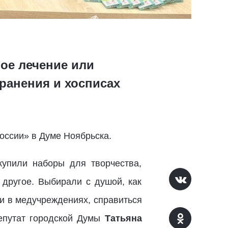
ое лечение или
ранения и хосписах
оссии» в Думе Ноябрьска.
купили наборы для творчества,
 другое. Выбирали с душой, как
и в медучреждениях, справиться
депутат городской Думы
Татьяна