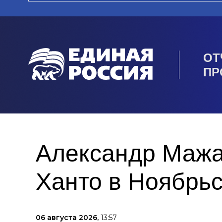
ОТ
ПР
Александр Мажа
Ханто в Ноябрь
06 августа 2026,
13:57