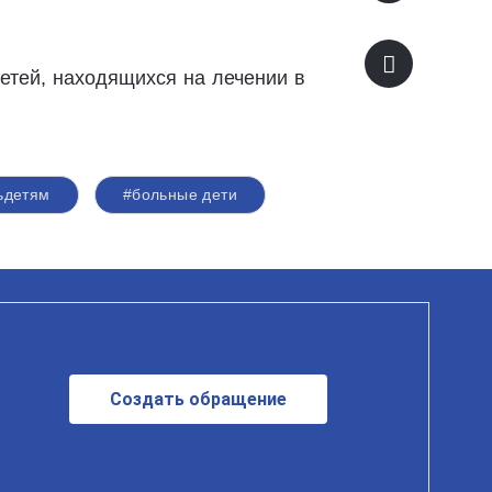
етей, находящихся на лечении в
ьдетям
#больные дети
Создать обращение