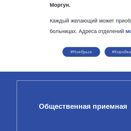
Моргун.
Каждый желающий может приобре
больницах. Адреса отделений
м
#Ноябрьск
#Коробк
Общественная приемная