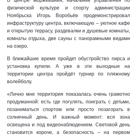
В центре моржевания, начальник управления по
физической культуре и спорту администрации
Ноябрьска Игорь Воробьёв продемонстрировал
инфраструктуру центра, включающую – уютное кафе
и открытую террасу, раздевалки и душевые комнаты,
комнаты отдыха, две сауны с панорамными видами
на озеро.
В ближайшие время пройдет обустройство пирса и
установка купели. А уже в эти выходные на
территории центра пройдёт турнир по пляжному
волейболу.
«Лично мне территория показалась очень грамотно
продуманной: есть где погулять, поиграть с детьми,
позаниматься спортом или просто позагорать в
солнечный день. И важный момент: вся зона
освещена и под видеонаблюдением. Световой день
становится короче, а безопасность – на первом