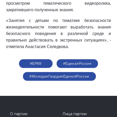
просмотром тематического видеоролика,
закрепившего полученные знания.
«Занятия с детьми по тематике безопасности
жизнедеятельности помогают выработать знания
безопасного поведения в различной среде и
правильно действовать в экстренных ситуациях», -
отметила Анастасия Селедкова.
#ЕР89
#ЕдинаяРоссия
#МолодаяГвардияЕдинойРоссии
О партии
Лица партии