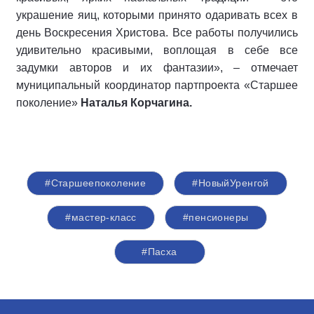
украшение яиц, которыми принято одаривать всех в
день Воскресения Христова. Все работы получились
удивительно красивыми, воплощая в себе все
задумки авторов и их фантазии», – отмечает
муниципальный координатор партпроекта «Старшее
поколение»
Наталья Корчагина.
#Старшеепоколение
#НовыйУренгой
#мастер-класс
#пенсионеры
#Пасха