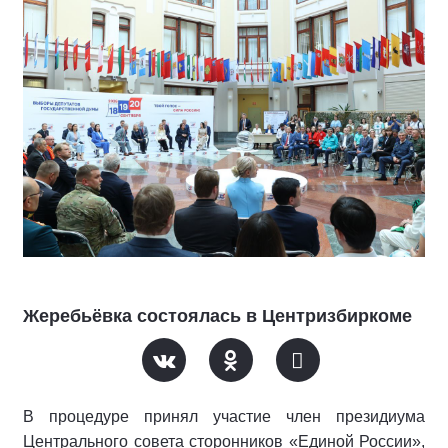
Жеребьёвка состоялась в Центризбиркоме
В процедуре принял участие член президиума
Центрального совета сторонников «Единой России»,