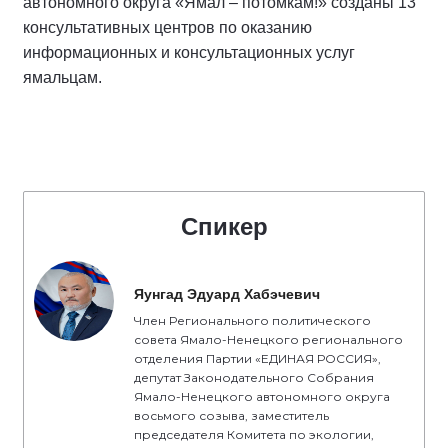
автономного округа «Ямал – потомкам!» созданы 13
консультативных центров по оказанию
информационных и консультационных услуг
ямальцам.
Спикер
Яунгад Эдуард Хабэчевич
Член Регионального политического
совета Ямало-Ненецкого регионального
отделения Партии «ЕДИНАЯ РОССИЯ»,
депутат Законодательного Собрания
Ямало-Ненецкого автономного округа
восьмого созыва, заместитель
председателя Комитета по экологии,