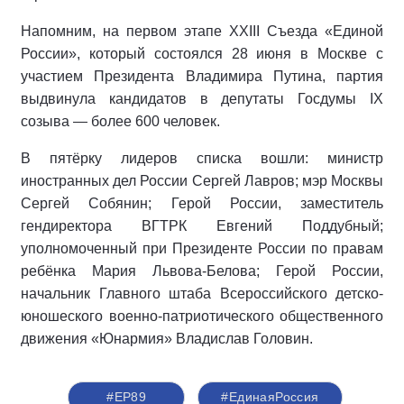
Напомним, на первом этапе XXIII Съезда «Единой
России», который состоялся 28 июня в Москве с
участием Президента Владимира Путина, партия
выдвинула кандидатов в депутаты Госдумы IX
созыва — более 600 человек.
В пятёрку лидеров списка вошли: министр
иностранных дел России Сергей Лавров; мэр Москвы
Сергей Собянин; Герой России, заместитель
гендиректора ВГТРК Евгений Поддубный;
уполномоченный при Президенте России по правам
ребёнка Мария Львова-Белова; Герой России,
начальник Главного штаба Всероссийского детско-
юношеского военно-патриотического общественного
движения «Юнармия» Владислав Головин.
#ЕР89
#‎ЕдинаяРоссия