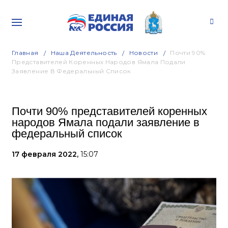
Главная
Наша Деятельность
Новости
Почти 90%
Представителей Коренных Народов Ямала Подали
Заявление В Федеральный Список
Почти 90% представителей коренных
народов Ямала подали заявление в
федеральный список
17 февраля 2022,
15:07