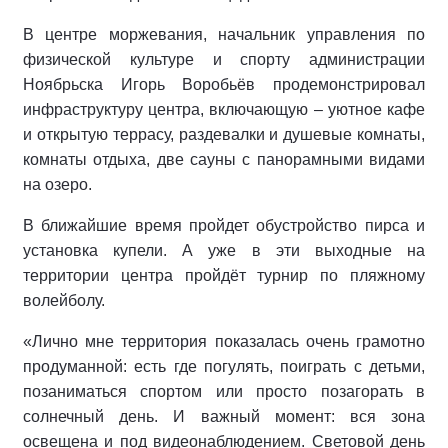
В центре моржевания, начальник управления по
физической культуре и спорту администрации
Ноябрьска Игорь Воробьёв продемонстрировал
инфраструктуру центра, включающую – уютное кафе
и открытую террасу, раздевалки и душевые комнаты,
комнаты отдыха, две сауны с панорамными видами
на озеро.
В ближайшие время пройдет обустройство пирса и
установка купели. А уже в эти выходные на
территории центра пройдёт турнир по пляжному
волейболу.
«Лично мне территория показалась очень грамотно
продуманной: есть где погулять, поиграть с детьми,
позаниматься спортом или просто позагорать в
солнечный день. И важный момент: вся зона
освещена и под видеонаблюдением. Световой день