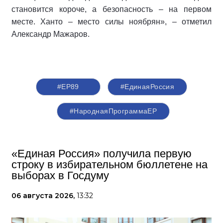
становится короче, а безопасность – на первом
месте. Ханто – место силы ноябрян», – отметил
Александр Мажаров.
#ЕР89
#‎ЕдинаяРоссия
#НароднаяПрограммаЕР
«Единая Россия» получила первую
строку в избирательном бюллетене на
выборах в Госдуму
06 августа 2026,
13:32