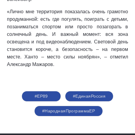
«Лично мне территория показалась очень грамотно
продуманной: есть где погулять, поиграть с детьми,
позаниматься спортом или просто позагорать в
солнечный день. И важный момент: вся зона
освещена и под видеонаблюдением. Световой день
становится короче, а безопасность – на первом
месте. Ханто – место силы ноябрян», – отметил
Александр Мажаров.
#ЕР89
#‎ЕдинаяРоссия
#НароднаяПрограммаЕР