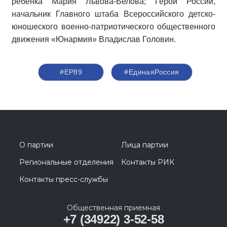
ребёнка Мария Львова-Белова; Герой России,
начальник Главного штаба Всероссийского детско-
юношеского военно-патриотического общественного
движения «Юнармия» Владислав Головин.
#ЕР89
#‎ЕдинаяРоссия
О партии
Лица партии
Региональные отделения
Контакты РИК
Контакты пресс-службы
Общественная приемная
+7 (34922) 3-52-58