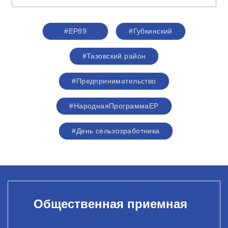
#ЕР89
#Губкинский
#Тазовский район
#Предпринимательство
#НароднаяПрограммаЕР
#День сельхозработника
Общественная приемная