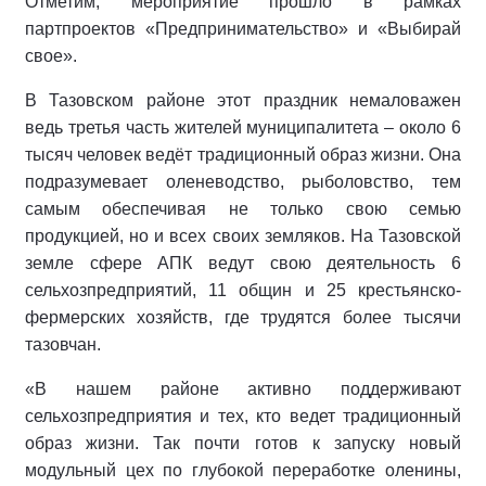
Отметим, мероприятие прошло в рамках
партпроектов «Предпринимательство» и «Выбирай
свое».
В Тазовском районе этот праздник немаловажен
ведь третья часть жителей муниципалитета – около 6
тысяч человек ведёт традиционный образ жизни. Она
подразумевает оленеводство, рыболовство, тем
самым обеспечивая не только свою семью
продукцией, но и всех своих земляков. На Тазовской
земле сфере АПК ведут свою деятельность 6
сельхозпредприятий, 11 общин и 25 крестьянско-
фермерских хозяйств, где трудятся более тысячи
тазовчан.
«В нашем районе активно поддерживают
сельхозпредприятия и тех, кто ведет традиционный
образ жизни. Так почти готов к запуску новый
модульный цех по глубокой переработке оленины,