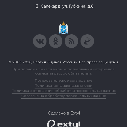
Салехард, ул. Губкина, д.6
© 2005-2026, Партия «Единая Россия». Все права защищены.
При полном или частичном использовании материалов
ссылка на ресурс обязательна.
Пользовательское соглашение
Политика конфиденциальности
Политика в отношении обработки персональных данных
Согласие на обработку персональных данных
Сделано в Extyl