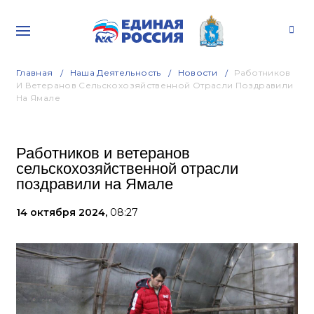
Главная
Наша Деятельность
Новости
Работников
И Ветеранов Сельскохозяйственной Отрасли Поздравили
На Ямале
Работников и ветеранов
сельскохозяйственной отрасли
поздравили на Ямале
14 октября 2024,
08:27