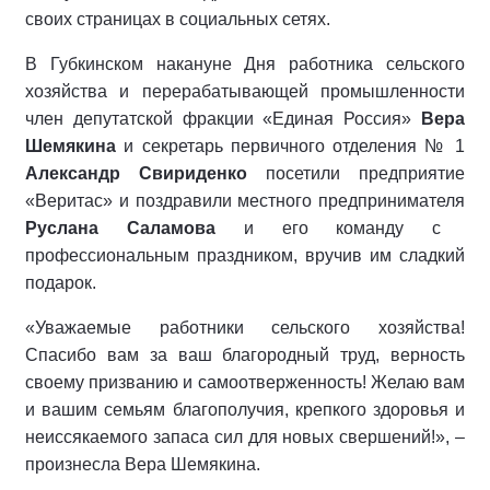
своих страницах в социальных сетях.
В Губкинском накануне Дня работника сельского
хозяйства и перерабатывающей промышленности
член депутатской фракции «Единая Россия»
Вера
Шемякина
и секретарь первичного отделения № 1
Александр Свириденко
посетили предприятие
«Веритас» и поздравили местного предпринимателя
Руслана Саламова
и его команду с
профессиональным праздником, вручив им сладкий
подарок.
«Уважаемые работники сельского хозяйства!
Спасибо вам за ваш благородный труд, верность
своему призванию и самоотверженность! Желаю вам
и вашим семьям благополучия, крепкого здоровья и
неиссякаемого запаса сил для новых свершений!», –
произнесла Вера Шемякина.