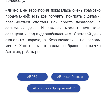
волейболу.
«Лично мне территория показалась очень грамотно
продуманной: есть где погулять, поиграть с детьми,
позаниматься спортом или просто позагорать в
солнечный день. И важный момент: вся зона
освещена и под видеонаблюдением. Световой день
становится короче, а безопасность – на первом
месте. Ханто – место силы ноябрян», – отметил
Александр Мажаров.
#ЕР89
#‎ЕдинаяРоссия
#НароднаяПрограммаЕР