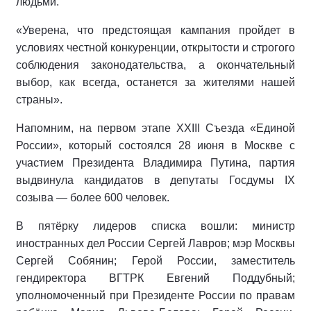
людьми.
«Уверена, что предстоящая кампания пройдет в
условиях честной конкуренции, открытости и строгого
соблюдения законодательства, а окончательный
выбор, как всегда, останется за жителями нашей
страны».
Напомним, на первом этапе XXIII Съезда «Единой
России», который состоялся 28 июня в Москве с
участием Президента Владимира Путина, партия
выдвинула кандидатов в депутаты Госдумы IX
созыва — более 600 человек.
В пятёрку лидеров списка вошли: министр
иностранных дел России Сергей Лавров; мэр Москвы
Сергей Собянин; Герой России, заместитель
гендиректора ВГТРК Евгений Поддубный;
уполномоченный при Президенте России по правам