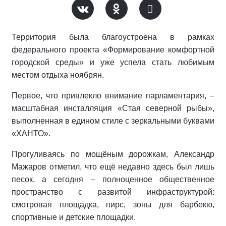
Территория была благоустроена в рамках
федерального проекта «Формирование комфортной
городской среды» и уже успела стать любимым
местом отдыха ноябрян.
Первое, что привлекло внимание парламентария, –
масштабная инсталляция «Стая северной рыбы»,
выполненная в едином стиле с зеркальными буквами
«ХАНТО».
Прогуливаясь по мощёным дорожкам, Александр
Мажаров отметил, что ещё недавно здесь был лишь
песок, а сегодня – полноценное общественное
пространство с развитой инфраструктурой:
смотровая площадка, пирс, зоны для барбекю,
спортивные и детские площадки.