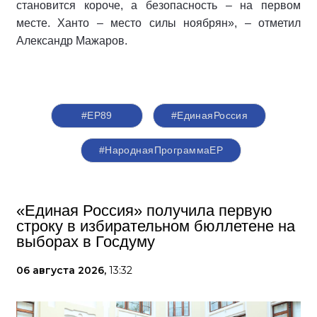
становится короче, а безопасность – на первом
месте. Ханто – место силы ноябрян», – отметил
Александр Мажаров.
#ЕР89
#‎ЕдинаяРоссия
#НароднаяПрограммаЕР
«Единая Россия» получила первую
строку в избирательном бюллетене на
выборах в Госдуму
06 августа 2026,
13:32