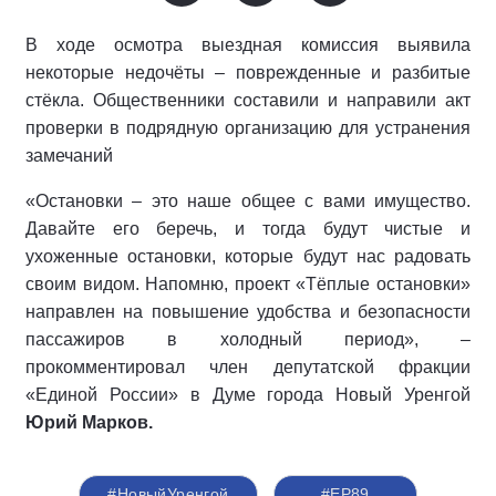
В ходе осмотра выездная комиссия выявила
некоторые недочёты – поврежденные и разбитые
стёкла. Общественники составили и направили акт
проверки в подрядную организацию для устранения
замечаний
«Остановки – это наше общее с вами имущество.
Давайте его беречь, и тогда будут чистые и
ухоженные остановки, которые будут нас радовать
своим видом. Напомню, проект «Тёплые остановки»
направлен на повышение удобства и безопасности
пассажиров в холодный период», –
прокомментировал член депутатской фракции
«Единой России» в Думе города Новый Уренгой
Юрий Марков.
#НовыйУренгой
#ЕР89