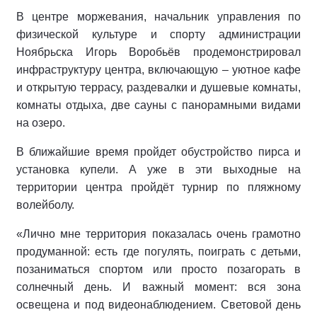
В центре моржевания, начальник управления по
физической культуре и спорту администрации
Ноябрьска Игорь Воробьёв продемонстрировал
инфраструктуру центра, включающую – уютное кафе
и открытую террасу, раздевалки и душевые комнаты,
комнаты отдыха, две сауны с панорамными видами
на озеро.
В ближайшие время пройдет обустройство пирса и
установка купели. А уже в эти выходные на
территории центра пройдёт турнир по пляжному
волейболу.
«Лично мне территория показалась очень грамотно
продуманной: есть где погулять, поиграть с детьми,
позаниматься спортом или просто позагорать в
солнечный день. И важный момент: вся зона
освещена и под видеонаблюдением. Световой день