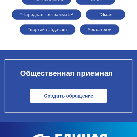
#НароднаяПрограммаЕР
#Ямал
#партийныйдесант
#остановки
Общественная приемная
Создать обращение