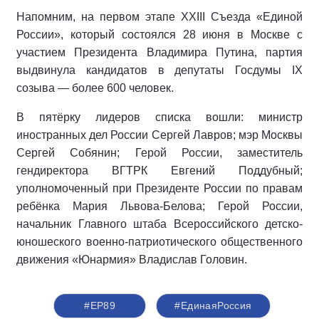
Напомним, на первом этапе XXIII Съезда «Единой
России», который состоялся 28 июня в Москве с
участием Президента Владимира Путина, партия
выдвинула кандидатов в депутаты Госдумы IX
созыва — более 600 человек.
В пятёрку лидеров списка вошли: министр
иностранных дел России Сергей Лавров; мэр Москвы
Сергей Собянин; Герой России, заместитель
гендиректора ВГТРК Евгений Поддубный;
уполномоченный при Президенте России по правам
ребёнка Мария Львова-Белова; Герой России,
начальник Главного штаба Всероссийского детско-
юношеского военно-патриотического общественного
движения «Юнармия» Владислав Головин.
#ЕР89
#‎ЕдинаяРоссия