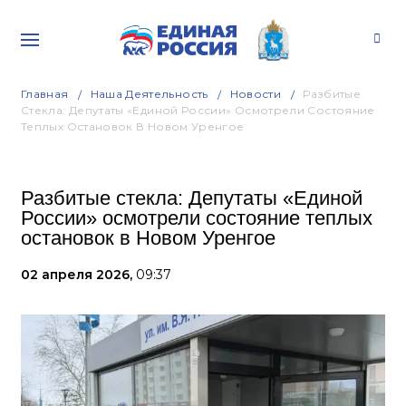
Главная
Наша Деятельность
Новости
Разбитые
Стекла: Депутаты «Единой России» Осмотрели Состояние
Теплых Остановок В Новом Уренгое
Разбитые стекла: Депутаты «Единой
России» осмотрели состояние теплых
остановок в Новом Уренгое
02 апреля 2026,
09:37