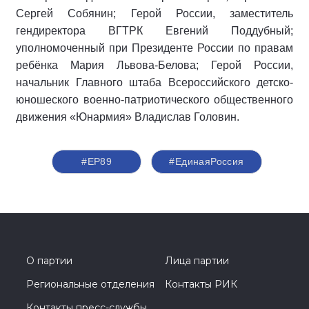
Сергей Собянин; Герой России, заместитель
гендиректора ВГТРК Евгений Поддубный;
уполномоченный при Президенте России по правам
ребёнка Мария Львова-Белова; Герой России,
начальник Главного штаба Всероссийского детско-
юношеского военно-патриотического общественного
движения «Юнармия» Владислав Головин.
#ЕР89
#‎ЕдинаяРоссия
О партии
Лица партии
Региональные отделения
Контакты РИК
Контакты пресс-службы