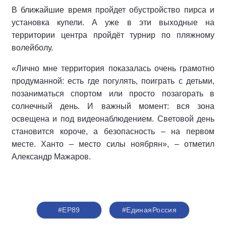
В ближайшие время пройдет обустройство пирса и
установка купели. А уже в эти выходные на
территории центра пройдёт турнир по пляжному
волейболу.
«Лично мне территория показалась очень грамотно
продуманной: есть где погулять, поиграть с детьми,
позаниматься спортом или просто позагорать в
солнечный день. И важный момент: вся зона
освещена и под видеонаблюдением. Световой день
становится короче, а безопасность – на первом
месте. Ханто – место силы ноябрян», – отметил
Александр Мажаров.
#ЕР89
#‎ЕдинаяРоссия