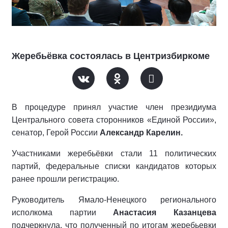
Жеребьёвка состоялась в Центризбиркоме
В процедуре принял участие член президиума
Центрального совета сторонников «Единой России»,
сенатор, Герой России
Александр Карелин.
Участниками жеребьёвки стали 11 политических
партий, федеральные списки кандидатов которых
ранее прошли регистрацию.
Руководитель Ямало-Ненецкого регионального
исполкома партии
Анастасия Казанцева
подчеркнула, что полученный по итогам жеребьевки