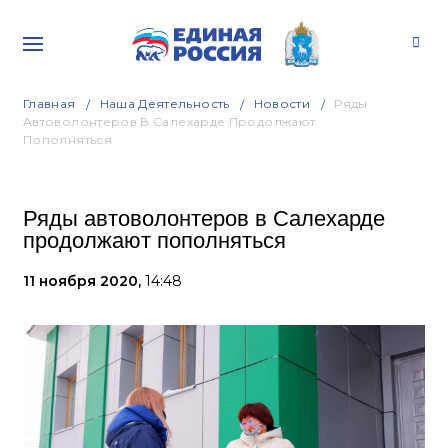
Главная
Наша Деятельность
Новости
Ряды
Автоволонтеров В Салехарде Продолжают
Пополняться
Ряды автоволонтеров в Салехарде
продолжают пополняться
11 ноября 2020,
14:48