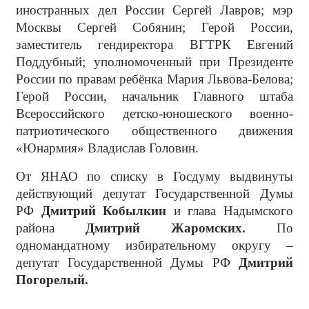
иностранных дел России Сергей Лавров; мэр
Москвы Сергей Собянин; Герой России,
заместитель гендиректора ВГТРК Евгений
Поддубный; уполномоченный при Президенте
России по правам ребёнка Мария Львова-Белова;
Герой России, начальник Главного штаба
Всероссийского детско-юношеского военно-
патриотического общественного движения
«Юнармия» Владислав Головин.
От ЯНАО по списку в Госдуму выдвинуты
действующий депутат Государственной Думы
РФ
Дмитрий Кобылкин
и глава Надымского
района
Дмитрий Жаромских.
По
одномандатному избирательному округу –
депутат Государственной Думы РФ
Дмитрий
Погорелый.