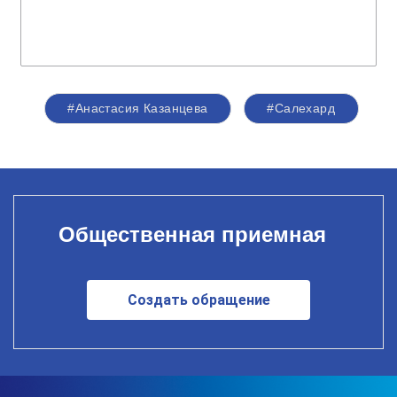
#Анастасия Казанцева
#Салехард
Общественная приемная
Создать обращение