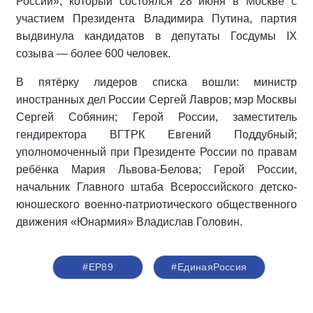
России», который состоялся 28 июня в Москве с
участием Президента Владимира Путина, партия
выдвинула кандидатов в депутаты Госдумы IX
созыва — более 600 человек.
В пятёрку лидеров списка вошли: министр
иностранных дел России Сергей Лавров; мэр Москвы
Сергей Собянин; Герой России, заместитель
гендиректора ВГТРК Евгений Поддубный;
уполномоченный при Президенте России по правам
ребёнка Мария Львова-Белова; Герой России,
начальник Главного штаба Всероссийского детско-
юношеского военно-патриотического общественного
движения «Юнармия» Владислав Головин.
#ЕР89
#‎ЕдинаяРоссия