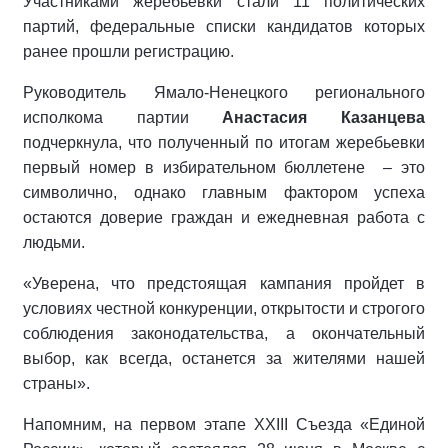
Участниками жеребьёвки стали 11 политических
партий, федеральные списки кандидатов которых
ранее прошли регистрацию.
Руководитель Ямало-Ненецкого регионального
исполкома партии
Анастасия Казанцева
подчеркнула, что полученный по итогам жеребьевки
первый номер в избирательном бюллетене
– это
символично, однако главным фактором успеха
остаются доверие граждан и ежедневная работа с
людьми.
«Уверена, что предстоящая кампания пройдет в
условиях честной конкуренции, открытости и строгого
соблюдения законодательства, а окончательный
выбор, как всегда, останется за жителями нашей
страны».
Напомним, на первом этапе XXIII Съезда «Единой