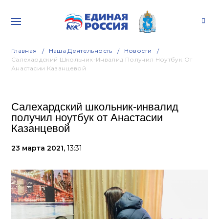
Главная
Наша Деятельность
Новости
Салехардский Школьник-Инвалид Получил Ноутбук От
Анастасии Казанцевой
Салехардский школьник-инвалид
получил ноутбук от Анастасии
Казанцевой
23 марта 2021,
13:31