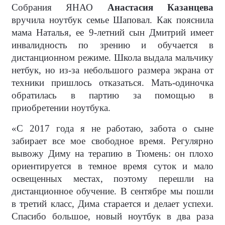
Собрания ЯНАО
Анастасия Казанцева
вручила ноутбук семье Шаповал. Как пояснила
мама Наталья, ее 9-летний сын Дмитрий имеет
инвалидность по зрению и обучается в
дистанционном режиме. Школа выдала мальчику
нетбук, но из-за небольшого размера экрана от
техники пришлось отказаться. Мать-одиночка
обратилась в партию за помощью в
приобретении ноутбука.
«С 2017 года я не работаю, забота о сыне
забирает все мое свободное время. Регулярно
вывожу Диму на терапию в Тюмень: он плохо
ориентируется в темное время суток и мало
освещенных местах, поэтому перешли на
дистанционное обучение. В сентябре мы пошли
в третий класс, Дима старается и делает успехи.
Спасибо большое, новый ноутбук в два раза